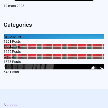
19 mars 2023
Categories
Astronomie
1261
Posts
Blockchain
1666
Posts
Crypto
1373
Posts
Edito
648
Posts
A propos