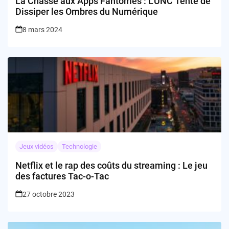
La Chasse aux Apps Fantômes : L’UNC Tente de
Dissiper les Ombres du Numérique
8 mars 2024
Jeux vidéos
Technologie
Netflix et le rap des coûts du streaming : Le jeu
des factures Tac-o-Tac
27 octobre 2023