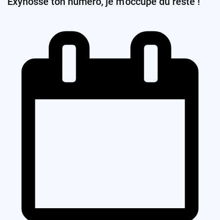
Exynosse ton numéro, je m’occupe du reste !