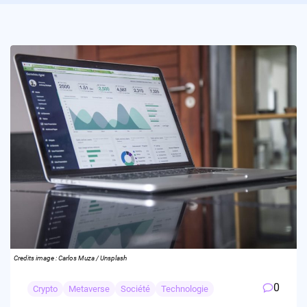
Credits image : Carlos Muza / Unsplash
0
Crypto
Metaverse
Société
Technologie