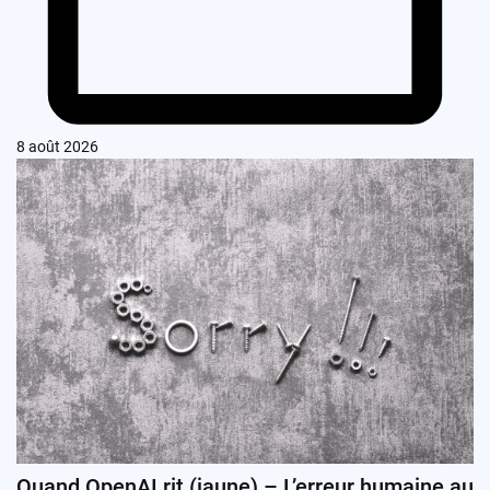
8 août 2026
Quand OpenAI rit (jaune) – L’erreur humaine au