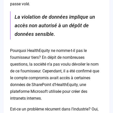
passe volé.
La violation de données implique un
accès non autorisé à un dépôt de
données sensible.
Pourquoi HealthEquity ne nomme-t-il pas le
fournisseur tiers? En dépit de nombreuses
questions, la société n’a pas voulu dévoiler le nom
de ce fournisseur. Cependant, il a été confirmé que
le compte compromis avait accès à certaines
données de SharePoint d’HealthEquity, une
plateforme Microsoft utilisée pour créer des
intranets internes.
Est-ce un problème récurrent dans l’industrie? Oui,