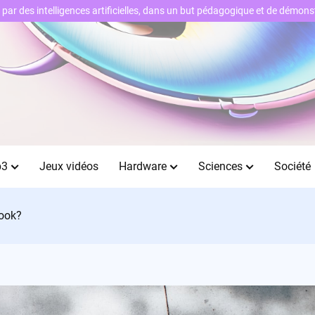
ts par des intelligences artificielles, dans un but pédagogique et de démo
b3
Jeux vidéos
Hardware
Sciences
Société
Cook?