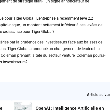
ement de stratégie était-il un signe annonciateur de
ue pour Tiger Global. L’entreprise a récemment levé 2,2
apital-risque, un montant nettement inférieur à ses levées de
rte croissance pour Tiger Global?
ctérisé par la prudence des investisseurs face aux baisses de
tions, Tiger Global a annoncé un changement de leadership
Coleman prenant la tête du secteur venture. Coleman pourra-
es investisseurs?
Article suiva
je
OpenAI : Intelligence Artificielle en