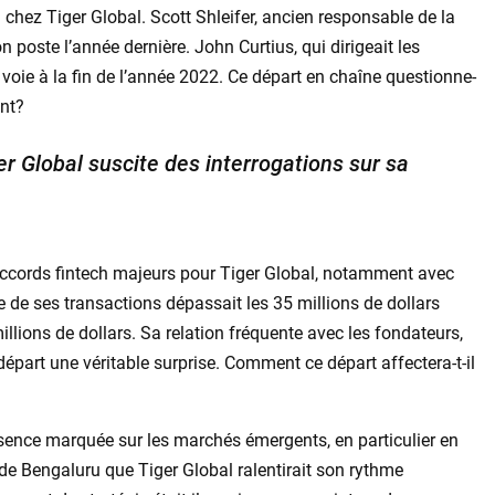
u chez Tiger Global. Scott Shleifer, ancien responsable de la
on poste l’année dernière. John Curtius, qui dirigeait les
 voie à la fin de l’année 2022. Ce départ en chaîne questionne-
ent?
er Global suscite des interrogations sur sa
accords fintech majeurs pour Tiger Global, notamment avec
de ses transactions dépassait les 35 millions de dollars
lions de dollars. Sa relation fréquente avec les fondateurs,
départ une véritable surprise. Comment ce départ affectera-t-il
ésence marquée sur les marchés émergents, en particulier en
s de Bengaluru que Tiger Global ralentirait son rythme