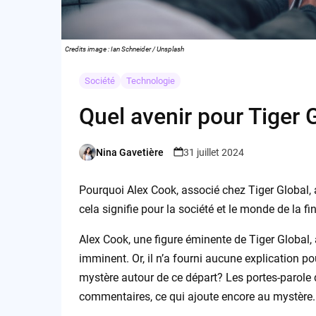
Credits image : Ian Schneider / Unsplash
Société
Technologie
Quel avenir pour Tiger 
Nina Gavetière
31 juillet 2024
Posted
by
Pourquoi Alex Cook, associé chez Tiger Global, a-
cela signifie pour la société et le monde de la fi
Alex Cook, une figure éminente de Tiger Global
imminent. Or, il n’a fourni aucune explication po
mystère autour de ce départ? Les portes-parole
commentaires, ce qui ajoute encore au mystère.