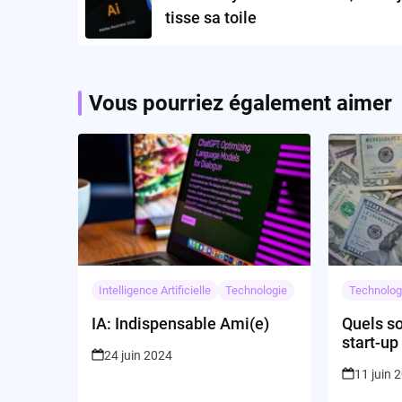
tisse sa toile
Vous pourriez également aimer
Intelligence Artificielle
Technologie
Technolog
IA: Indispensable Ami(e)
Quels so
start-up
24 juin 2024
par les 
11 juin 