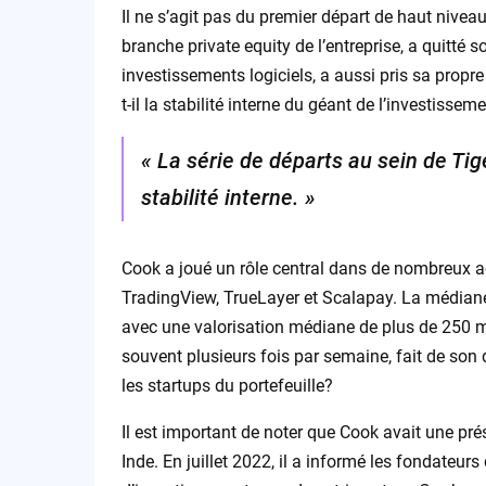
Il ne s’agit pas du premier départ de haut nivea
branche private equity de l’entreprise, a quitté s
investissements logiciels, a aussi pris sa propre
t-il la stabilité interne du géant de l’investissem
« La série de départs au sein de Tig
stabilité interne. »
Cook a joué un rôle central dans de nombreux 
TradingView, TrueLayer et Scalapay. La médiane 
avec une valorisation médiane de plus de 250 mil
souvent plusieurs fois par semaine, fait de son 
les startups du portefeuille?
Il est important de noter que Cook avait une pr
Inde. En juillet 2022, il a informé les fondateur