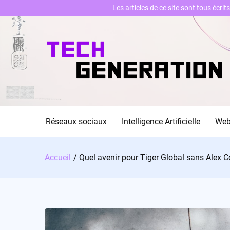
Les articles de ce site sont tous écri
Skip
to
content
Réseaux sociaux
Intelligence Artificielle
We
Accueil
Quel avenir pour Tiger Global sans Alex 