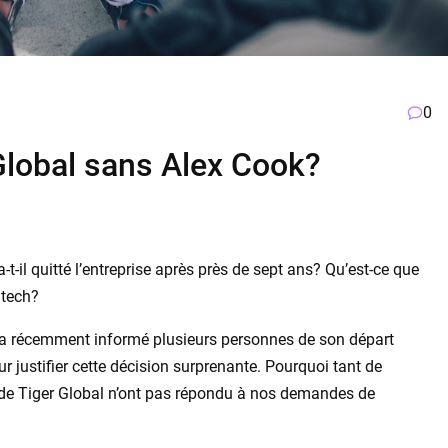
0
Global sans Alex Cook?
t-il quitté l’entreprise après près de sept ans? Qu’est-ce que
ntech?
, a récemment informé plusieurs personnes de son départ
ur justifier cette décision surprenante. Pourquoi tant de
 de Tiger Global n’ont pas répondu à nos demandes de