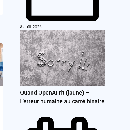
8 août 2026
Quand OpenAI rit (jaune) –
L’erreur humaine au carré binaire