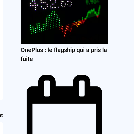
OnePlus : le flagship qui a pris la
fuite
nt