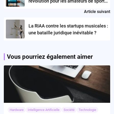
révolution pour les amateurs de sports
ou une menace pour la compétitivité ?
Article suivant
La RIAA contre les startups musicales :
une bataille juridique inévitable ?
Vous pourriez également aimer
Hardware
Intelligence Artificielle
Société
Technologie