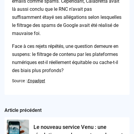
emails comme spams. Cependant, Calabretta avait
là aussi conclu que le RNC n’avait pas
suffisamment étayé ses allégations selon lesquelles
le filtrage des spams de Google avait été réalisé de
mauvaise foi.
Face à ces rejets répétés, une question demeure en
suspens: le filtrage de contenu par les plateformes
numériques est-il réellement équitable ou cache-t-il
des biais plus profonds?
Source :
Engadget
Article précédent
Post
navigation
Le nouveau service Venu : une