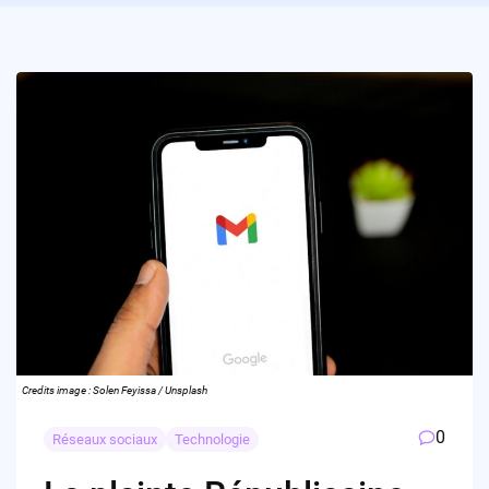
Credits image : Solen Feyissa / Unsplash
0
Réseaux sociaux
Technologie