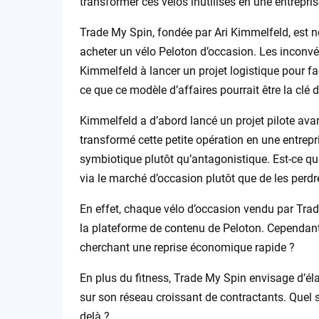
transformer ces vélos inutilisés en une entrepris
Trade My Spin, fondée par Ari Kimmelfeld, est n
acheter un vélo Peloton d’occasion. Les inconv
Kimmelfeld à lancer un projet logistique pour fac
ce que ce modèle d’affaires pourrait être la clé 
Kimmelfeld a d’abord lancé un projet pilote avan
transformé cette petite opération en une entrepri
symbiotique plutôt qu’antagonistique. Est-ce qu
via le marché d’occasion plutôt que de les perdr
En effet, chaque vélo d’occasion vendu par Tra
la plateforme de contenu de Peloton. Cependant, 
cherchant une reprise économique rapide ?
En plus du fitness, Trade My Spin envisage d’él
sur son réseau croissant de contractants. Quel ser
delà ?