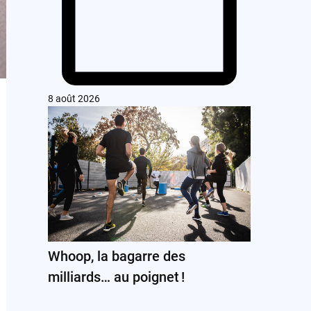
8 août 2026
Whoop, la bagarre des
milliards… au poignet !