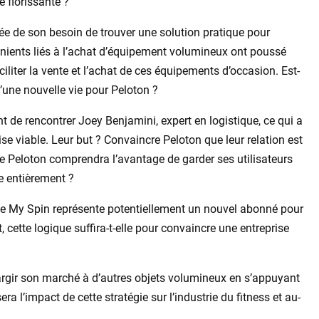
e florissante ?
ée de son besoin de trouver une solution pratique pour
énients liés à l’achat d’équipement volumineux ont poussé
iliter la vente et l’achat de ces équipements d’occasion. Est-
d’une nouvelle vie pour Peloton ?
t de rencontrer Joey Benjamini, expert en logistique, ce qui a
se viable. Leur but ? Convaincre Peloton que leur relation est
e Peloton comprendra l’avantage de garder ses utilisateurs
e entièrement ?
de My Spin représente potentiellement un nouvel abonné pour
cette logique suffira-t-elle pour convaincre une entreprise
argir son marché à d’autres objets volumineux en s’appuyant
a l’impact de cette stratégie sur l’industrie du fitness et au-