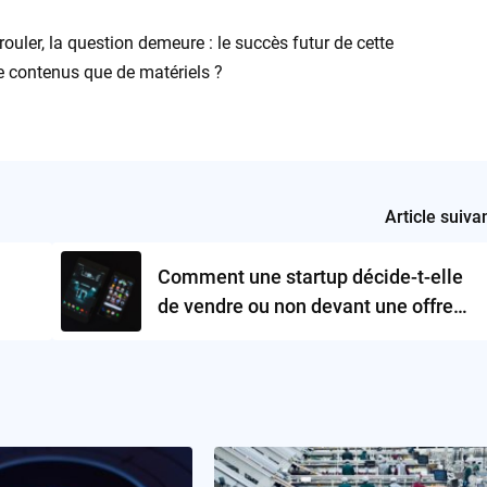
rouler, la question demeure : le succès futur de cette
de contenus que de matériels ?
Article suiva
Comment une startup décide-t-elle
de vendre ou non devant une offre
conséquente?