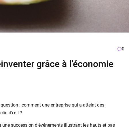
0
réinventer grâce à l’économie
question : comment une entreprise qui a atteint des
clin d’œil ?
u une succession d’événements illustrant les hauts et bas