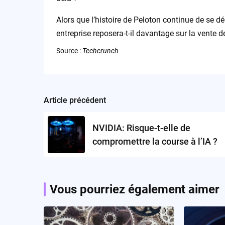
Alors que l’histoire de Peloton continue de se dé
entreprise reposera-t-il davantage sur la vente 
Source :
Techcrunch
Article précédent
Post
navigation
NVIDIA: Risque-t-elle de
compromettre la course à l’IA ?
Vous pourriez également aimer