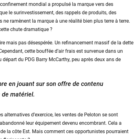
Le confinement mondial a propulsé la marque vers des
ue le surinvestissement, des rappels de produits, des
s ne ramènent la marque à une réalité bien plus terre à terre.
cette chute dramatique ?
caire mais pas désespérée. Un refinancement massif de la dette
 Cependant, cette bouffée d’air frais est survenue dans un
 du départ du PDG Barry McCarthy, peu après deux ans de
bre en jouant sur son offre de contenu
 de matériel.
es alternatives d’exercice, les ventes de Peloton se sont
nt abandonné leur équipement devenu encombrant. Cela a
 de la côte Est. Mais comment ces opportunistes pourraient