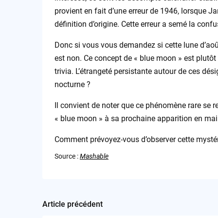
provient en fait d’une erreur de 1946, lorsque 
définition d’origine. Cette erreur a semé la conf
Donc si vous vous demandez si cette lune d’août 
est non. Ce concept de « blue moon » est plutôt
trivia. L’étrangeté persistante autour de ces dés
nocturne ?
Il convient de noter que ce phénomène rare se re
« blue moon » à sa prochaine apparition en ma
Comment prévoyez-vous d’observer cette mystér
Source :
Mashable
Article précédent
Post