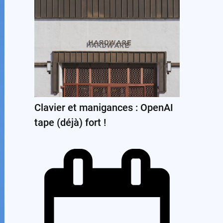
Clavier et manigances : OpenAI
tape (déjà) fort !