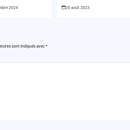
Russie
mbre 2024
20 août 2023
toires sont indiqués avec
*