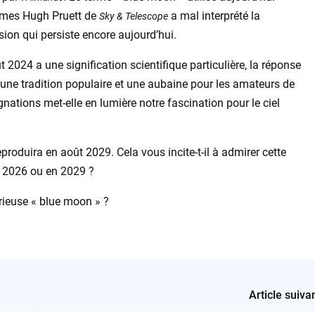
James Hugh Pruett de
a mal interprété la
Sky & Telescope
usion qui persiste encore aujourd’hui.
2024 a une signification scientifique particulière, la réponse
 une tradition populaire et une aubaine pour les amateurs de
ignations met-elle en lumière notre fascination pour le ciel
produira en août 2029. Cela vous incite-t-il à admirer cette
i 2026 ou en 2029 ?
ieuse « blue moon » ?
Article suiva