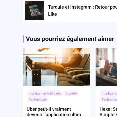
navigation
Turquie et Instagram : Retour po
Like
Vous pourriez également aimer
Intelligence Artificielle
Société
Intelligenc
Technologie
Technolog
Uber peut-il vraiment
Hexa: Se
devenir l’application ultime
Simple 