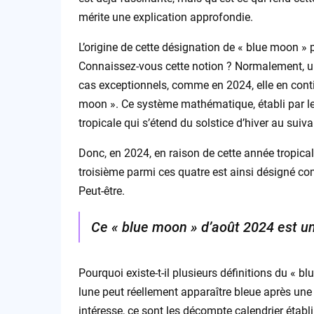
mérite une explication approfondie.
L’origine de cette désignation de « blue moon » 
Connaissez-vous cette notion ? Normalement, un
cas exceptionnels, comme en 2024, elle en conti
moon ». Ce système mathématique, établi par l
tropicale qui s’étend du solstice d’hiver au suiva
Donc, en 2024, en raison de cette année tropical
troisième parmi ces quatre est ainsi désigné com
Peut-être.
Ce « blue moon » d’août 2024 est un 
Pourquoi existe-t-il plusieurs définitions du « bl
lune peut réellement apparaître bleue après un
intéresse, ce sont les décompte calendrier établi 