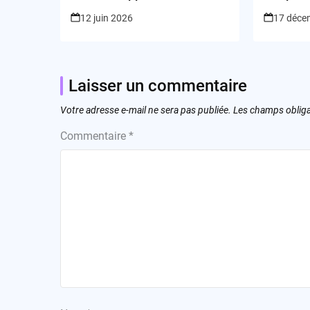
pour tous vos voyages ?
12 juin 2026
17 déce
Laisser un commentaire
Votre adresse e-mail ne sera pas publiée.
Les champs obliga
Commentaire
*