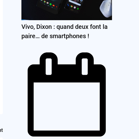
Vivo, Dixon : quand deux font la
paire… de smartphones !
nt