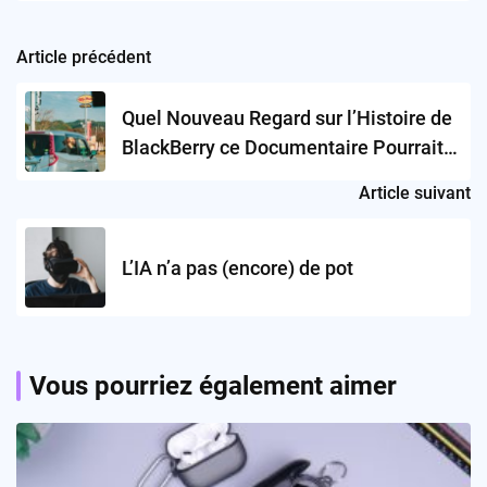
Article précédent
Post
navigation
Quel Nouveau Regard sur l’Histoire de
BlackBerry ce Documentaire Pourrait-il
Offrir?
Article suivant
L’IA n’a pas (encore) de pot
Vous pourriez également aimer