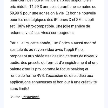
financier? Le nouvel Halide 2.15 est disponible à
prix réduit : 11,99 $ annuels durant une semaine ou
59,99 $ pour une adhésion à vie. Et bonne nouvelle
pour les nostalgiques des iPhones X et SE : l’appli
est 100% rétro-compatible. Une jolie manière de
redonner vie à ces vieux compagnons.
Par ailleurs, cette année, Lux Optics a aussi montré
ses talents au rayon vidéo avec l’appli Kino,
proposant aux vidéastes des indicateurs de niveaux
audio, des presets de format d’enregistrement et une
palette d’outils pro, comme le focus peaking et
l’onde de forme RVB. L’occasion de dire adieu aux
applications ennuyeuses et bonjour à une créativité
sans limite!
Source :
Techcrunch