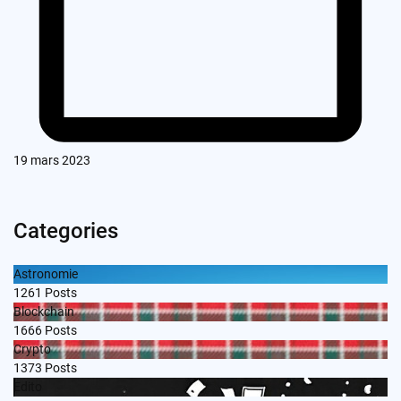
19 mars 2023
Categories
Astronomie
1261
Posts
Blockchain
1666
Posts
Crypto
1373
Posts
Edito