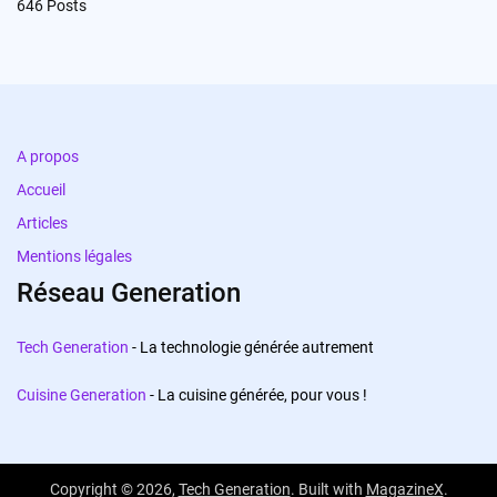
646
Posts
A propos
Accueil
Articles
Mentions légales
Réseau Generation
Tech Generation
- La technologie générée autrement
Cuisine Generation
- La cuisine générée, pour vous !
Copyright © 2026,
Tech Generation
. Built with
MagazineX
.