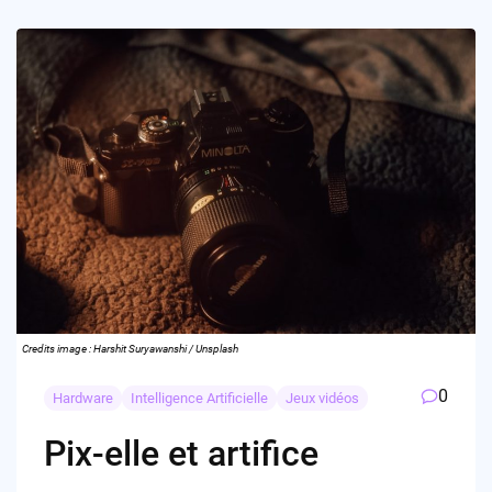
Credits image : Harshit Suryawanshi / Unsplash
0
Hardware
Intelligence Artificielle
Jeux vidéos
Pix-elle et artifice