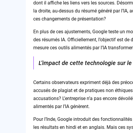
dont il affiche les liens vers les sources. Désorm
la droite, au-dessus du résumé généré par l’IA,
ces changements de présentation?
En plus de ces ajustements, Google teste un moy
des résumés IA. Officiellement, l’objectif est de 
mesure ces outils alimentés par l’IA transformer
L’impact de cette technologie sur le
Certains observateurs expriment déjà des préocc
accusés de plagiat et de pratiques non éthiques
accusations? L’entreprise n’a pas encore dévoilé 
alimentés par l’IA génèrent.
Pour l’Inde, Google introduit des fonctionnalit
les résultats en hindi et en anglais. Mais ces sy