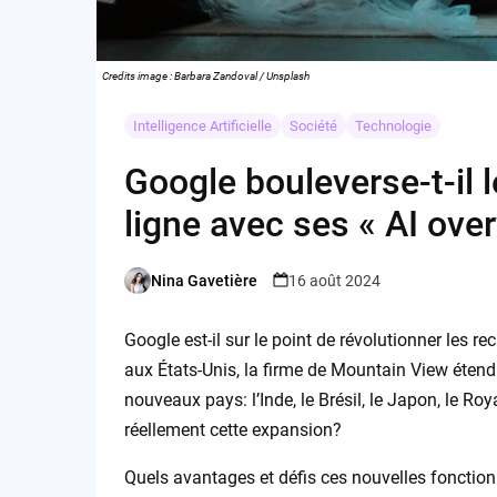
Credits image : Barbara Zandoval / Unsplash
Intelligence Artificielle
Société
Technologie
Google bouleverse-t-il 
ligne avec ses « AI ove
Nina Gavetière
16 août 2024
Posted
by
Google est-il sur le point de révolutionner les r
aux États-Unis, la firme de Mountain View étend
nouveaux pays: l’Inde, le Brésil, le Japon, le Ro
réellement cette expansion?
Quels avantages et défis ces nouvelles fonctio