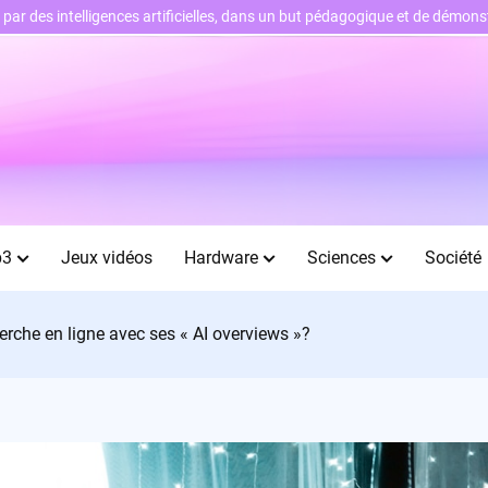
ts par des intelligences artificielles, dans un but pédagogique et de démo
b3
Jeux vidéos
Hardware
Sciences
Société
herche en ligne avec ses « AI overviews »?