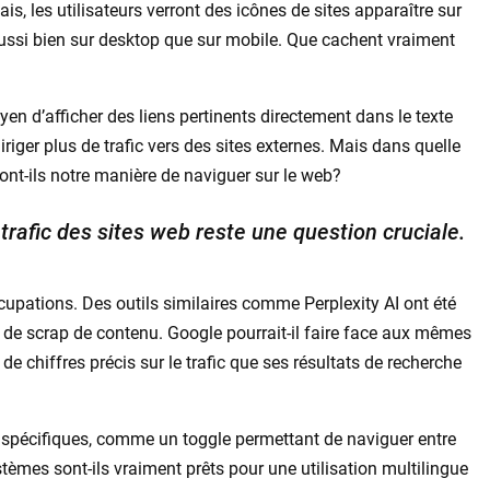
ais, les utilisateurs verront des icônes de sites apparaître sur
 aussi bien sur desktop que sur mobile. Que cachent vraiment
en d’afficher des liens pertinents directement dans le texte
diriger plus de trafic vers des sites externes. Mais dans quelle
ont-ils notre manière de naviguer sur le web?
 trafic des sites web reste une question cruciale.
upations. Des outils similaires comme Perplexity AI ont été
 de scrap de contenu. Google pourrait-il faire face aux mêmes
de chiffres précis sur le trafic que ses résultats de recherche
és spécifiques, comme un toggle permettant de naviguer entre
stèmes sont-ils vraiment prêts pour une utilisation multilingue