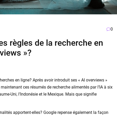
0
les règles de la recherche en
rviews »?
echerches en ligne? Après avoir introduit ses « AI overviews »
 maintenant ces résumés de recherche alimentés par l’IA à six
yaume-Uni, l’Indonésie et le Mexique. Mais que signifie
nnalités apportent-elles? Google repense également la façon