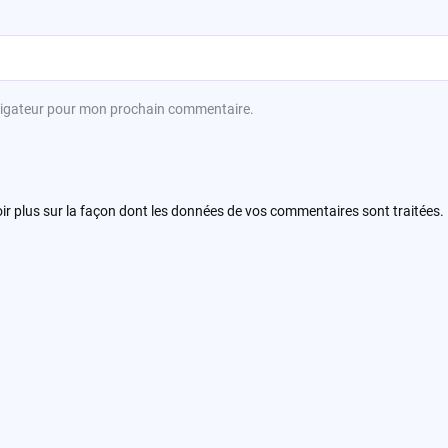
avigateur pour mon prochain commentaire.
ir plus sur la façon dont les données de vos commentaires sont traitées
.