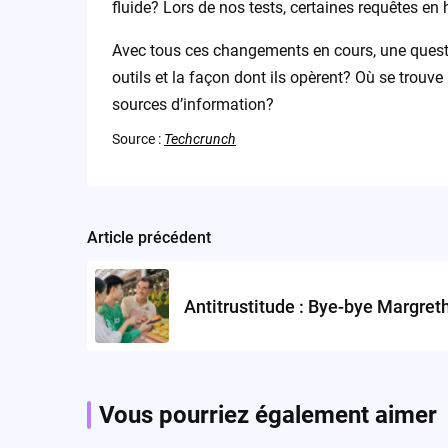
fluide? Lors de nos tests, certaines requêtes en
Avec tous ces changements en cours, une questi
outils et la façon dont ils opèrent? Où se trouve
sources d’information?
Source :
Techcrunch
Article précédent
Post
navigation
Antitrustitude : Bye-bye Margret
Vous pourriez également aimer