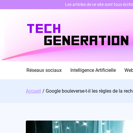
Les articles de ce site sont tous écri
Skip
to
content
Réseaux sociaux
Intelligence Artificielle
We
Accueil
Google bouleverse-t-il les règles de la rec