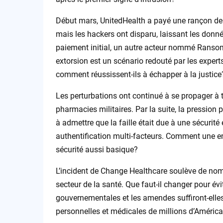
Début mars, UnitedHealth a payé une rançon de 2
mais les hackers ont disparu, laissant les donné
paiement initial, un autre acteur nommé Ranso
extorsion est un scénario redouté par les expert
comment réussissent-ils à échapper à la justice
Les perturbations ont continué à se propager à 
pharmacies militaires. Par la suite, la pression
à admettre que la faille était due à une sécurit
authentification multi-facteurs. Comment une en
sécurité aussi basique?
L’incident de Change Healthcare soulève de nom
secteur de la santé. Que faut-il changer pour évi
gouvernementales et les amendes suffiront-elles
personnelles et médicales de millions d’Améric