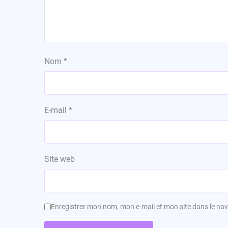
Nom
*
E-mail
*
Site web
Enregistrer mon nom, mon e-mail et mon site dans le n