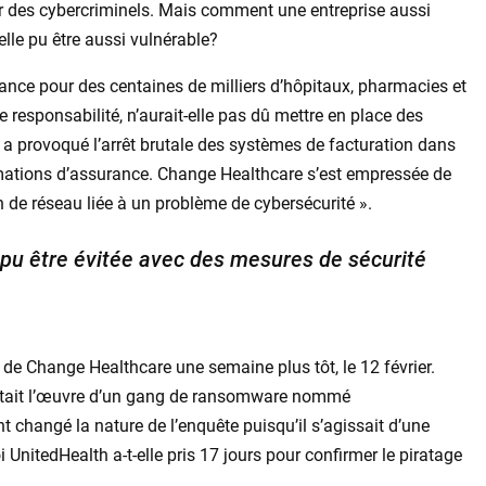
ar des cybercriminels. Mais comment une entreprise aussi
elle pu être aussi vulnérable?
rance pour des centaines de milliers d’hôpitaux, pharmacies et
 responsabilité, n’aurait-elle pas dû mettre en place des
 a provoqué l’arrêt brutale des systèmes de facturation dans
amations d’assurance. Change Healthcare s’est empressée de
on de réseau liée à un problème de cybersécurité ».
 pu être évitée avec des mesures de sécurité
es de Change Healthcare une semaine plus tôt, le 12 février.
 était l’œuvre d’un gang de ransomware nommé
 changé la nature de l’enquête puisqu’il s’agissait d’une
 UnitedHealth a-t-elle pris 17 jours pour confirmer le piratage