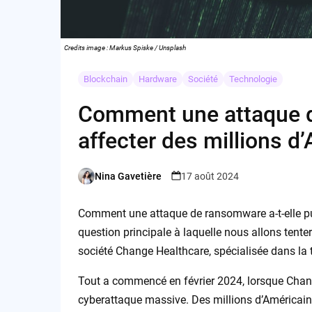
Credits image : Markus Spiske / Unsplash
Blockchain
Hardware
Société
Technologie
Comment une attaque d
affecter des millions d
Nina Gavetière
17 août 2024
Posted
by
Comment une attaque de ransomware a-t-elle pu 
question principale à laquelle nous allons tente
société Change Healthcare, spécialisée dans la 
Tout a commencé en février 2024, lorsque Change
cyberattaque massive. Des millions d’Américain