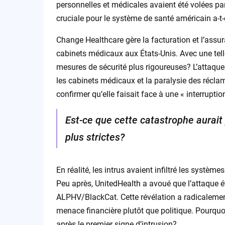
personnelles et médicales avaient été volées p
cruciale pour le système de santé américain a-t-
Change Healthcare gère la facturation et l’assu
cabinets médicaux aux États-Unis. Avec une telle
mesures de sécurité plus rigoureuses? L’attaque
les cabinets médicaux et la paralysie des récl
confirmer qu’elle faisait face à une « interrupti
Est-ce que cette catastrophe aurait
plus strictes?
En réalité, les intrus avaient infiltré les systèm
Peu après, UnitedHealth a avoué que l’attaque
ALPHV/BlackCat. Cette révélation a radicalement
menace financière plutôt que politique. Pourquoi
après le premier signe d’intrusion?