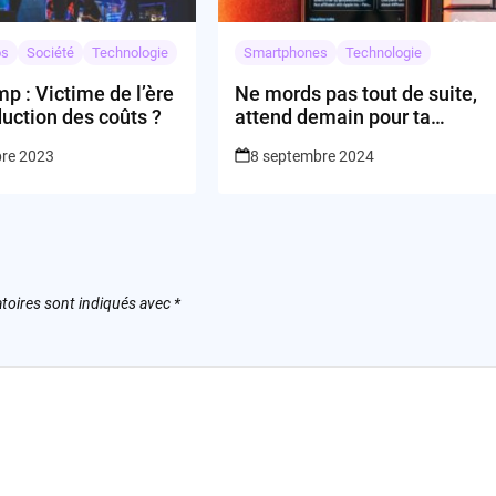
os
Société
Technologie
Smartphones
Technologie
 : Victime de l’ère
Ne mords pas tout de suite,
duction des coûts ?
attend demain pour ta
pomme!
bre 2023
8 septembre 2024
toires sont indiqués avec
*