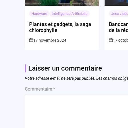
Hardware
Intelligence Artificielle
Jeux vidé
Plantes et gadgets, la saga
Bandcamp
chlorophylle
de la ré
17 novembre 2024
17 octo
Laisser un commentaire
Votre adresse e-mail ne sera pas publiée.
Les champs obliga
Commentaire
*