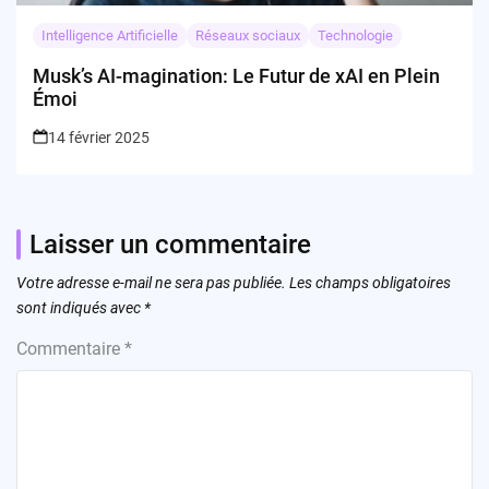
Intelligence Artificielle
Réseaux sociaux
Technologie
Musk’s AI-magination: Le Futur de xAI en Plein
Émoi
14 février 2025
Laisser un commentaire
Votre adresse e-mail ne sera pas publiée.
Les champs obligatoires
sont indiqués avec
*
Commentaire
*