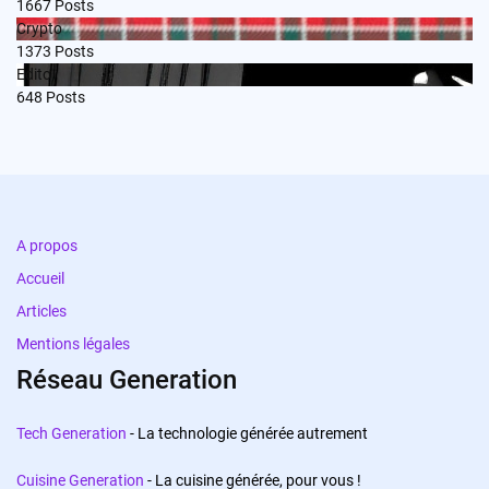
1667
Posts
Crypto
1373
Posts
Edito
648
Posts
A propos
Accueil
Articles
Mentions légales
Réseau Generation
Tech Generation
- La technologie générée autrement
Cuisine Generation
- La cuisine générée, pour vous !