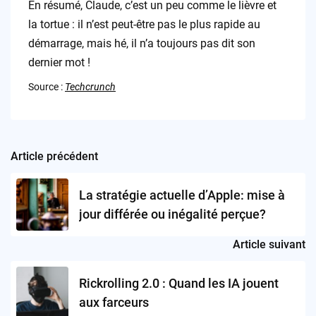
En résumé, Claude, c’est un peu comme le lièvre et
la tortue : il n’est peut-être pas le plus rapide au
démarrage, mais hé, il n’a toujours pas dit son
dernier mot !
Source :
Techcrunch
Article précédent
Post
navigation
La stratégie actuelle d’Apple: mise à
jour différée ou inégalité perçue?
Article suivant
Rickrolling 2.0 : Quand les IA jouent
aux farceurs