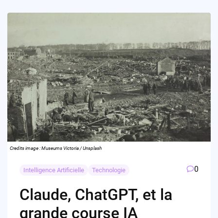
Credits image : Museums Victoria / Unsplash
0
Intelligence Artificielle
Technologie
Claude, ChatGPT, et la
grande course IA