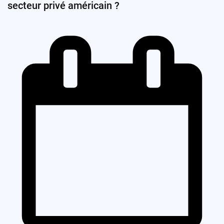
secteur privé américain ?