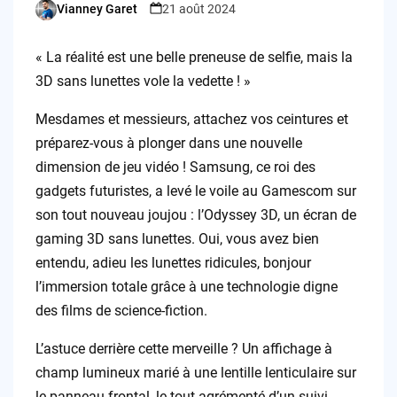
Vianney Garet
21 août 2024
Posted
by
« La réalité est une belle preneuse de selfie, mais la
3D sans lunettes vole la vedette ! »
Mesdames et messieurs, attachez vos ceintures et
préparez-vous à plonger dans une nouvelle
dimension de jeu vidéo ! Samsung, ce roi des
gadgets futuristes, a levé le voile au Gamescom sur
son tout nouveau joujou : l’Odyssey 3D, un écran de
gaming 3D sans lunettes. Oui, vous avez bien
entendu, adieu les lunettes ridicules, bonjour
l’immersion totale grâce à une technologie digne
des films de science-fiction.
L’astuce derrière cette merveille ? Un affichage à
champ lumineux marié à une lentille lenticulaire sur
le panneau frontal, le tout agrémenté d’un suivi