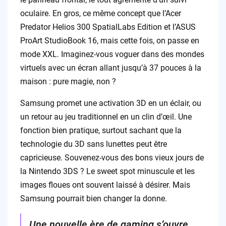
oculaire. En gros, ce même concept que l’Acer
Predator Helios 300 SpatialLabs Edition et l’ASUS
ProArt StudioBook 16, mais cette fois, on passe en
mode XXL. Imaginez-vous voguer dans des mondes
virtuels avec un écran allant jusqu’à 37 pouces à la
maison : pure magie, non ?
Samsung promet une activation 3D en un éclair, ou
un retour au jeu traditionnel en un clin d’œil. Une
fonction bien pratique, surtout sachant que la
technologie du 3D sans lunettes peut être
capricieuse. Souvenez-vous des bons vieux jours de
la Nintendo 3DS ? Le sweet spot minuscule et les
images floues ont souvent laissé à désirer. Mais
Samsung pourrait bien changer la donne.
Une nouvelle ère de gaming s’ouvre,