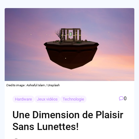
Credits image : Ashraful Islam / Unsplash
0
Hardware
Jeux vidéos
Technologie
Une Dimension de Plaisir
Sans Lunettes!