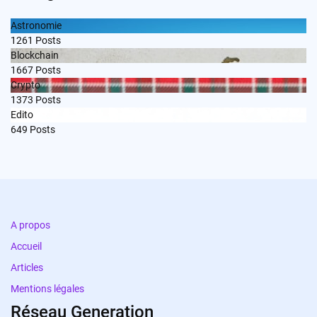
Astronomie
1261
Posts
Blockchain
1667
Posts
Crypto
1373
Posts
Edito
649
Posts
A propos
Accueil
Articles
Mentions légales
Réseau Generation