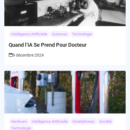
Intelligence Artificielle
Sciences
Technologie
Quand l’IA Se Prend Pour Docteur
9 décembre 2024
Hardware
Intelligence Artificielle
Smartphones
Société
Technologie