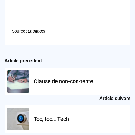
Source :
Engadget
Article précédent
Post
navigation
Clause de non-con-tente
Article suivant
Toc, toc… Tech !