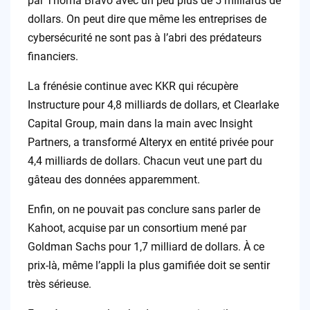
par Thoma Bravo avec un peu plus de 5 milliards de
dollars. On peut dire que même les entreprises de
cybersécurité ne sont pas à l’abri des prédateurs
financiers.
La frénésie continue avec KKR qui récupère
Instructure pour 4,8 milliards de dollars, et Clearlake
Capital Group, main dans la main avec Insight
Partners, a transformé Alteryx en entité privée pour
4,4 milliards de dollars. Chacun veut une part du
gâteau des données apparemment.
Enfin, on ne pouvait pas conclure sans parler de
Kahoot, acquise par un consortium mené par
Goldman Sachs pour 1,7 milliard de dollars. À ce
prix-là, même l’appli la plus gamifiée doit se sentir
très sérieuse.