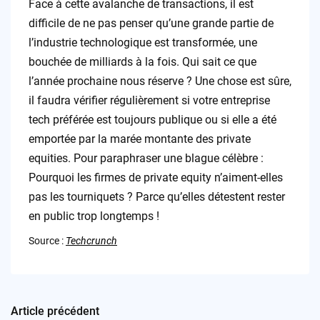
Face à cette avalanche de transactions, il est
difficile de ne pas penser qu’une grande partie de
l’industrie technologique est transformée, une
bouchée de milliards à la fois. Qui sait ce que
l’année prochaine nous réserve ? Une chose est sûre,
il faudra vérifier régulièrement si votre entreprise
tech préférée est toujours publique ou si elle a été
emportée par la marée montante des private
equities. Pour paraphraser une blague célèbre :
Pourquoi les firmes de private equity n’aiment-elles
pas les tourniquets ? Parce qu’elles détestent rester
en public trop longtemps !
Source :
Techcrunch
Article précédent
Post