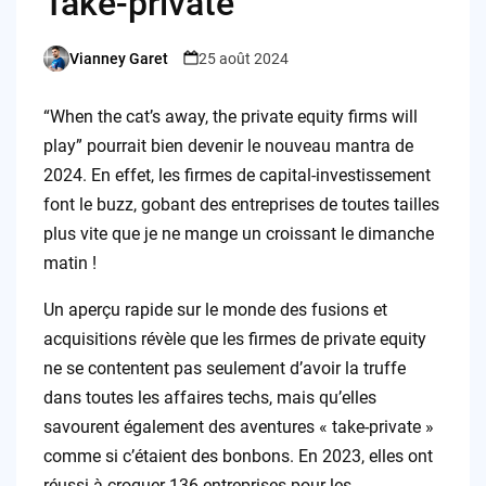
Take-private
Vianney Garet
25 août 2024
Posted
by
“When the cat’s away, the private equity firms will
play” pourrait bien devenir le nouveau mantra de
2024. En effet, les firmes de capital-investissement
font le buzz, gobant des entreprises de toutes tailles
plus vite que je ne mange un croissant le dimanche
matin !
Un aperçu rapide sur le monde des fusions et
acquisitions révèle que les firmes de private equity
ne se contentent pas seulement d’avoir la truffe
dans toutes les affaires techs, mais qu’elles
savourent également des aventures « take-private »
comme si c’étaient des bonbons. En 2023, elles ont
réussi à croquer 136 entreprises pour les