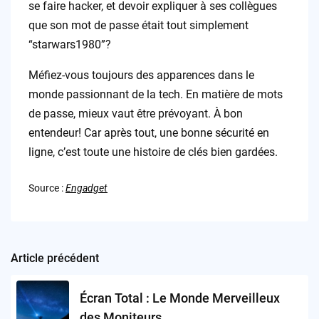
se faire hacker, et devoir expliquer à ses collègues
que son mot de passe était tout simplement
“starwars1980”?
Méfiez-vous toujours des apparences dans le
monde passionnant de la tech. En matière de mots
de passe, mieux vaut être prévoyant. À bon
entendeur! Car après tout, une bonne sécurité en
ligne, c’est toute une histoire de clés bien gardées.
Source :
Engadget
Article précédent
Post
navigation
Écran Total : Le Monde Merveilleux
des Moniteurs