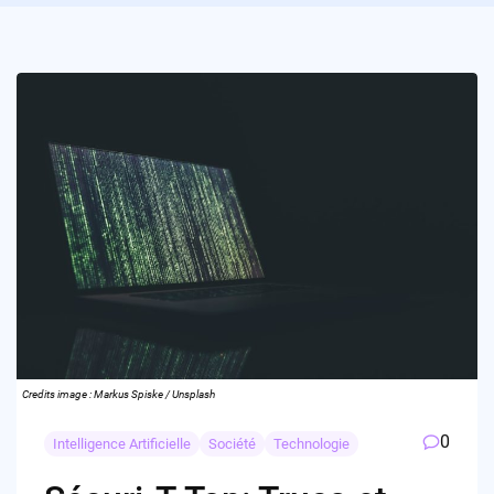
Credits image : Markus Spiske / Unsplash
0
Intelligence Artificielle
Société
Technologie