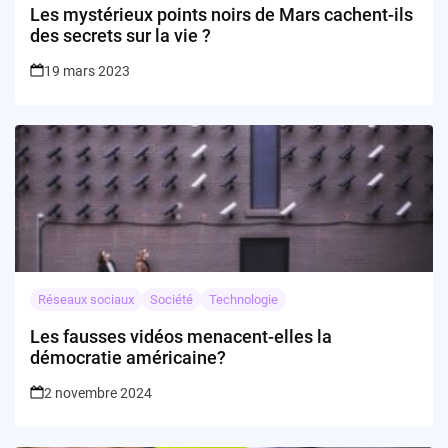
Les mystérieux points noirs de Mars cachent-ils
des secrets sur la vie ?
19 mars 2023
Réseaux sociaux
Société
Technologie
Les fausses vidéos menacent-elles la
démocratie américaine?
2 novembre 2024