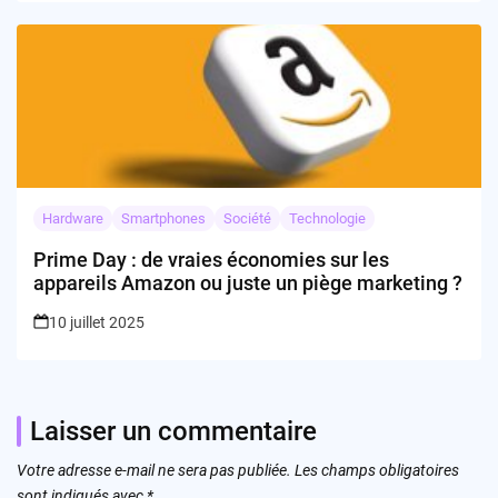
Hardware
Smartphones
Société
Technologie
Prime Day : de vraies économies sur les
appareils Amazon ou juste un piège marketing ?
10 juillet 2025
Laisser un commentaire
Votre adresse e-mail ne sera pas publiée.
Les champs obligatoires
sont indiqués avec
*