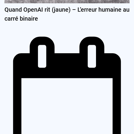
Quand OpenAI rit (jaune) – L’erreur humaine au
carré binaire