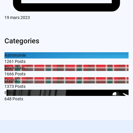
19 mars 2023
Categories
Astronomie
1261
Posts
Blockchain
1666
Posts
Crypto
1373
Posts
Edito
648
Posts