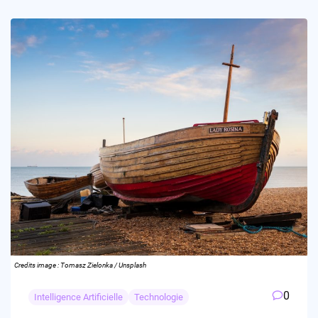
Credits image : Tomasz Zielonka / Unsplash
0
Intelligence Artificielle
Technologie