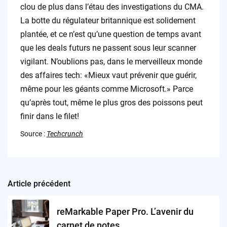
clou de plus dans l’étau des investigations du CMA.
La botte du régulateur britannique est solidement
plantée, et ce n’est qu’une question de temps avant
que les deals futurs ne passent sous leur scanner
vigilant. N’oublions pas, dans le merveilleux monde
des affaires tech: «Mieux vaut prévenir que guérir,
même pour les géants comme Microsoft.» Parce
qu’après tout, même le plus gros des poissons peut
finir dans le filet!
Source :
Techcrunch
Article précédent
Post
navigation
reMarkable Paper Pro. L’avenir du
carnet de notes