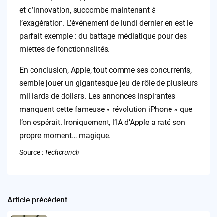
et d’innovation, succombe maintenant à
l’exagération. L’événement de lundi dernier en est le
parfait exemple : du battage médiatique pour des
miettes de fonctionnalités.
En conclusion, Apple, tout comme ses concurrents,
semble jouer un gigantesque jeu de rôle de plusieurs
milliards de dollars. Les annonces inspirantes
manquent cette fameuse « révolution iPhone » que
l’on espérait. Ironiquement, l’IA d’Apple a raté son
propre moment… magique.
Source :
Techcrunch
Article précédent
Post