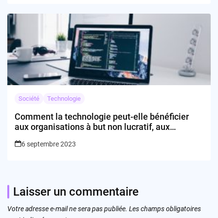
Société
Technologie
Comment la technologie peut-elle bénéficier
aux organisations à but non lucratif, aux
étudiants, aux employés du gouvernement et de
6 septembre 2023
l’armée ?
Laisser un commentaire
Votre adresse e-mail ne sera pas publiée.
Les champs obligatoires