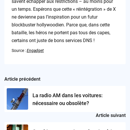
savent échapper aux restrictions – au moins pour
un temps. Espérons que cette « réintégration » de X
ne devienne pas l’inspiration pour un futur
blockbuster hollywoodien. Parce que, dans cette
bataille, les héros ne portent pas tous des capes,
certains ont juste de bons services DNS !
Source :
Engadget
Article précédent
Post
navigation
La radio AM dans les voitures:
nécessaire ou obsolète?
Article suivant