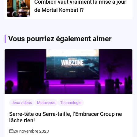
Combien vaut vraiment la mise à jour
de Mortal Kombat I?
Vous pourriez également aimer
Jeux vidéos
Metaverse
Technologie
Serre-tête ou Serre-taille, l’Embracer Group ne
lâche rien!
29 novembre 2023