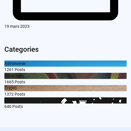
19 mars 2023
Categories
Astronomie
1261
Posts
Blockchain
1665
Posts
Crypto
1372
Posts
Edito
646
Posts