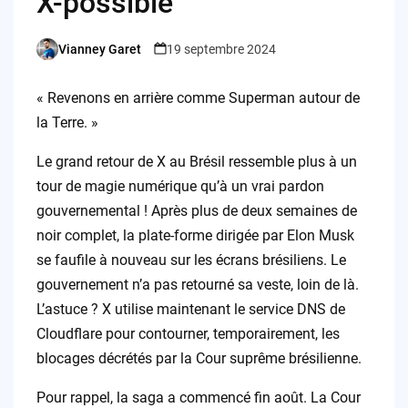
X-possible
Vianney Garet
19 septembre 2024
Posted
by
« Revenons en arrière comme Superman autour de
la Terre. »
Le grand retour de X au Brésil ressemble plus à un
tour de magie numérique qu’à un vrai pardon
gouvernemental ! Après plus de deux semaines de
noir complet, la plate-forme dirigée par Elon Musk
se faufile à nouveau sur les écrans brésiliens. Le
gouvernement n’a pas retourné sa veste, loin de là.
L’astuce ? X utilise maintenant le service DNS de
Cloudflare pour contourner, temporairement, les
blocages décrétés par la Cour suprême brésilienne.
Pour rappel, la saga a commencé fin août. La Cour