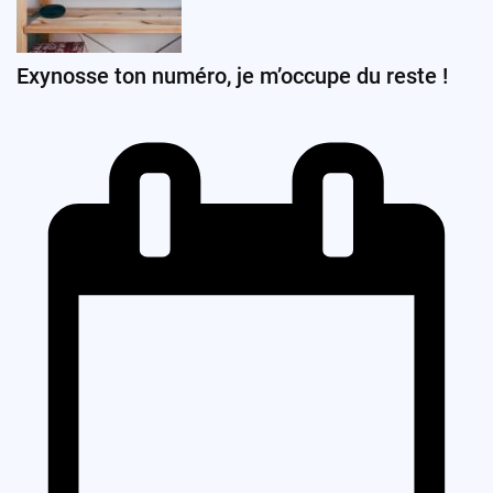
Exynosse ton numéro, je m’occupe du reste !