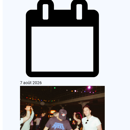
7 août 2026