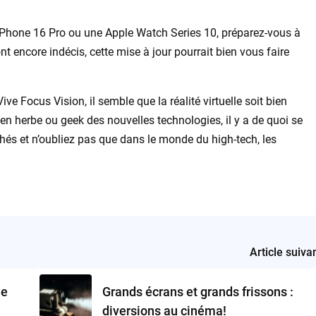
n iPhone 16 Pro ou une Apple Watch Series 10, préparez-vous à
t encore indécis, cette mise à jour pourrait bien vous faire
ve Focus Vision, il semble que la réalité virtuelle soit bien
en herbe ou geek des nouvelles technologies, il y a de quoi se
hés et n’oubliez pas que dans le monde du high-tech, les
Article suiva
ue
Grands écrans et grands frissons :
diversions au cinéma!