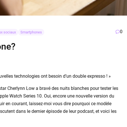
0
x sociaux
Smartphones
one?
velles technologies ont besoin d’un double expresso ! »
star Cherlynn Low a bravé des nuits blanches pour tester les
Apple Watch Series 10. Oui, encore une nouvelle version du
ir en courant, laissez-moi vous dire pourquoi ce modèle
cutent dans le dernier épisode de leur podcast, et voici les