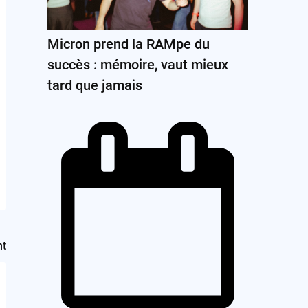
Micron prend la RAMpe du
succès : mémoire, vaut mieux
tard que jamais
nt