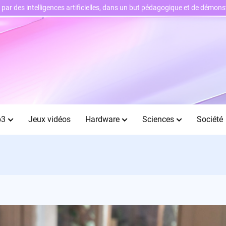
ts par des intelligences artificielles, dans un but pédagogique et de démo
b3
Jeux vidéos
Hardware
Sciences
Société