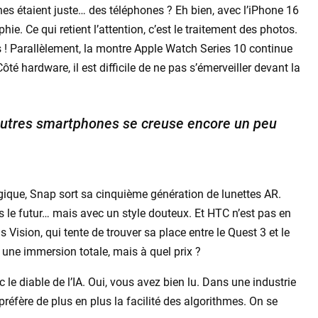
s étaient juste… des téléphones ? Eh bien, avec l’iPhone 16
ie. Ce qui retient l’attention, c’est le traitement des photos.
us ! Parallèlement, la montre Apple Watch Series 10 continue
té hardware, il est difficile de ne pas s’émerveiller devant la
s autres smartphones se creuse encore un peu
ogique, Snap sort sa cinquième génération de lunettes AR.
rs le futur… mais avec un style douteux. Et HTC n’est pas en
Vision, qui tente de trouver sa place entre le Quest 3 et le
 une immersion totale, mais à quel prix ?
c le diable de l’IA. Oui, vous avez bien lu. Dans une industrie
n préfère de plus en plus la facilité des algorithmes. On se