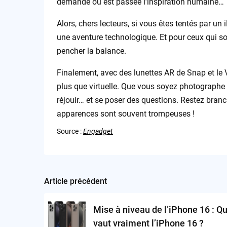
demande où est passée l’inspiration humaine…
Alors, chers lecteurs, si vous êtes tentés par u
une aventure technologique. Et pour ceux qui son
pencher la balance.
Finalement, avec des lunettes AR de Snap et le Vi
plus que virtuelle. Que vous soyez photographe 
réjouir… et se poser des questions. Restez branc
apparences sont souvent trompeuses !
Source :
Engadget
Article précédent
Post
navigation
Mise à niveau de l’iPhone 16 : Q
vaut vraiment l’iPhone 16 ?