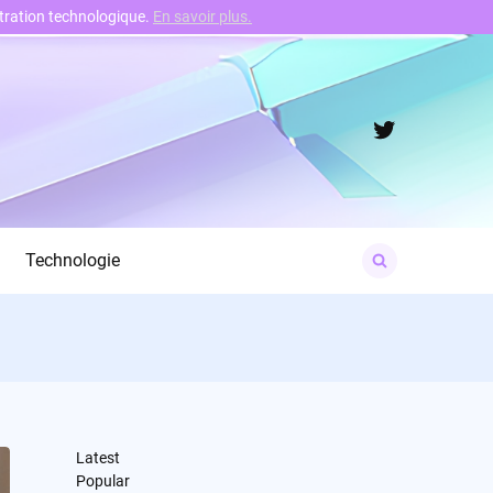
nstration technologique.
En savoir plus.
Twitter
Search
Technologie
for:
Latest
Popular