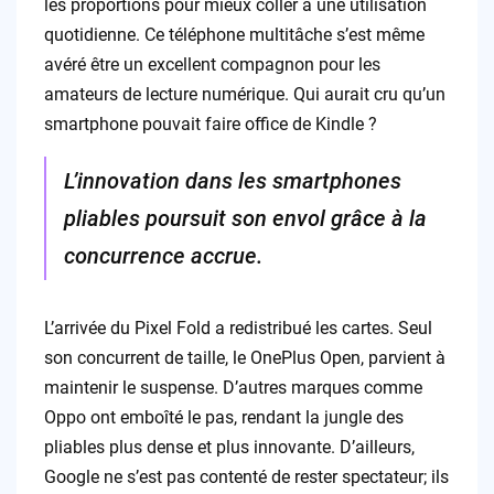
les proportions pour mieux coller à une utilisation
quotidienne. Ce téléphone multitâche s’est même
avéré être un excellent compagnon pour les
amateurs de lecture numérique. Qui aurait cru qu’un
smartphone pouvait faire office de Kindle ?
L’innovation dans les smartphones
pliables poursuit son envol grâce à la
concurrence accrue.
L’arrivée du Pixel Fold a redistribué les cartes. Seul
son concurrent de taille, le OnePlus Open, parvient à
maintenir le suspense. D’autres marques comme
Oppo ont emboîté le pas, rendant la jungle des
pliables plus dense et plus innovante. D’ailleurs,
Google ne s’est pas contenté de rester spectateur; ils