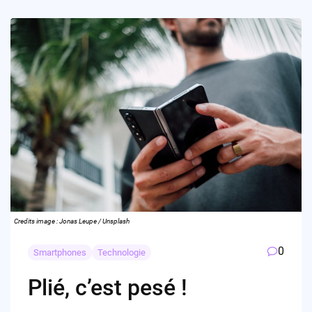
Credits image : Jonas Leupe / Unsplash
0
Smartphones
Technologie
Plié, c’est pesé !