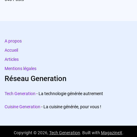
A propos
Accueil
Articles
Mentions légales
Réseau Generation
Tech Generation
- La technologie générée autrement
Cuisine Generation
- La cuisine générée, pour vous !
Copyright © 2026,
Tech Generation
. Built with
MagazineX
.