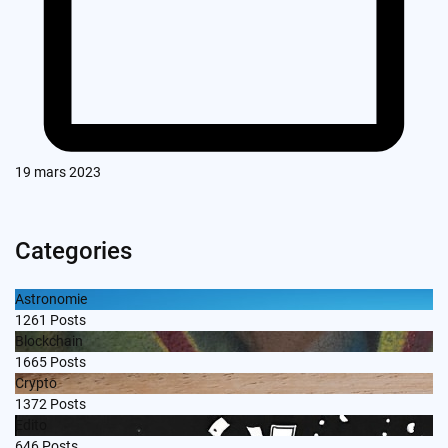
19 mars 2023
Categories
Astronomie
1261
Posts
Blockchain
1665
Posts
Crypto
1372
Posts
Edito
646
Posts