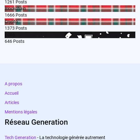
1261
Posts
Blockchain
1666
Posts
Crypto
1373
Posts
Edito
646
Posts
A propos
Accueil
Articles
Mentions légales
Réseau Generation
Tech Generation
- La technologie générée autrement