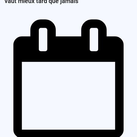
vaut mieux tard que jamais