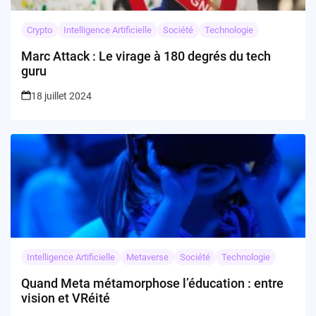
Crypto
Intelligence Artificielle
Société
Technologie
Marc Attack : Le virage à 180 degrés du tech
guru
18 juillet 2024
Intelligence Artificielle
Metaverse
Société
Technologie
Quand Meta métamorphose l’éducation : entre
vision et VRéité