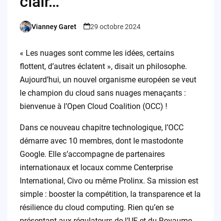
clair…
Vianney Garet
29 octobre 2024
Posted
by
« Les nuages sont comme les idées, certains
flottent, d’autres éclatent », disait un philosophe.
Aujourd’hui, un nouvel organisme européen se veut
le champion du cloud sans nuages menaçants :
bienvenue à l’Open Cloud Coalition (OCC) !
Dans ce nouveau chapitre technologique, l’OCC
démarre avec 10 membres, dont le mastodonte
Google. Elle s’accompagne de partenaires
internationaux et locaux comme Centerprise
International, Civo ou même Prolinx. Sa mission est
simple : booster la compétition, la transparence et la
résilience du cloud computing. Rien qu’en se
présentant aux régulateurs de l’UE et du Royaume-