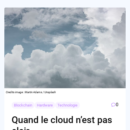
Credits image : Martin Adams / Unsplash
0
Blockchain
Hardware
Technologie
Quand le cloud n’est pas