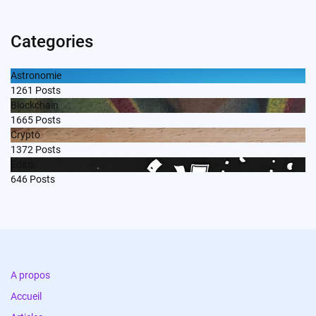
Categories
Astronomie
1261
Posts
Blockchain
1665
Posts
Crypto
1372
Posts
Edito
646
Posts
A propos
Accueil