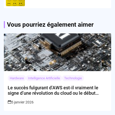
Vous pourriez également aimer
Hardware
Intelligence Artificielle
Technologie
Le succès fulgurant d’AWS est-il vraiment le
signe d’une révolution du cloud ou le début
d’une bulle technologique ?
5 janvier 2026