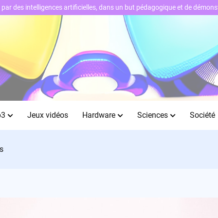
ts par des intelligences artificielles, dans un but pédagogique et de démo
b3
Jeux vidéos
Hardware
Sciences
Société
s