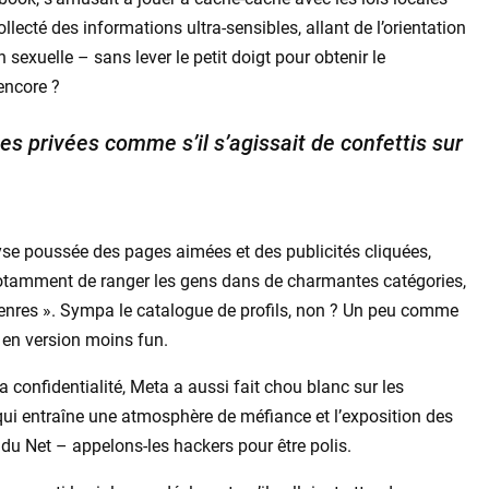
collecté des informations ultra-sensibles, allant de l’orientation
n sexuelle – sans lever le petit doigt pour obtenir le
encore ?
s privées comme s’il s’agissait de confettis sur
se poussée des pages aimées et des publicités cliquées,
 notamment de ranger les gens dans de charmantes catégories,
enres ». Sympa le catalogue de profils, non ? Un peu comme
 en version moins fun.
 la confidentialité, Meta a aussi fait chou blanc sur les
ui entraîne une atmosphère de méfiance et l’exposition des
du Net – appelons-les hackers pour être polis.