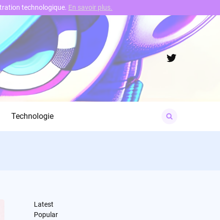
nstration technologique.
En savoir plus.
Twitter
Search
Technologie
for:
Latest
Popular