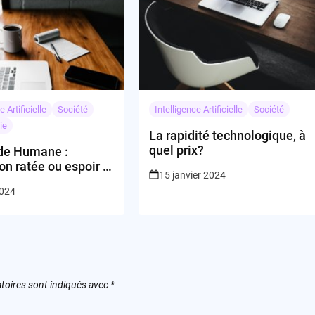
e Artificielle
Société
Intelligence Artificielle
Société
ie
La rapidité technologique, à
quel prix?
 de Humane :
on ratée ou espoir à
15 janvier 2024
2024
toires sont indiqués avec
*