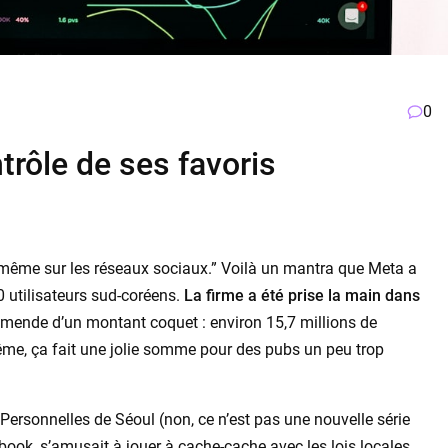
0
rôle de ses favoris
l, même sur les réseaux sociaux.” Voilà un mantra que Meta a
0 utilisateurs sud-coréens.
La firme a été prise la main dans
mende d’un montant coquet : environ 15,7 millions de
ême, ça fait une jolie somme pour des pubs un peu trop
ersonnelles de Séoul (non, ce n’est pas une nouvelle série
book, s’amusait à jouer à cache-cache avec les lois locales