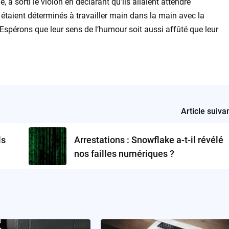
 a sorti le violon en déclarant qu’ils allaient attendre
 étaient déterminés à travailler main dans la main avec la
 Espérons que leur sens de l’humour soit aussi affûté que leur
Article suiva
ls
Arrestations : Snowflake a-t-il révélé
nos failles numériques ?