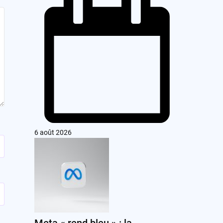
6 août 2026
Meta « rend bleu » : la