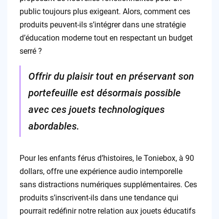
public toujours plus exigeant. Alors, comment ces
produits peuvent-ils s’intégrer dans une stratégie
d’éducation moderne tout en respectant un budget
serré ?
Offrir du plaisir tout en préservant son
portefeuille est désormais possible
avec ces jouets technologiques
abordables.
Pour les enfants férus d’histoires, le Toniebox, à 90
dollars, offre une expérience audio intemporelle
sans distractions numériques supplémentaires. Ces
produits s’inscrivent-ils dans une tendance qui
pourrait redéfinir notre relation aux jouets éducatifs