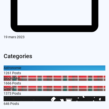
19 mars 2023
Categories
Astronomie
1261
Posts
Blockchain
1666
Posts
Crypto
1373
Posts
Edito
646
Posts