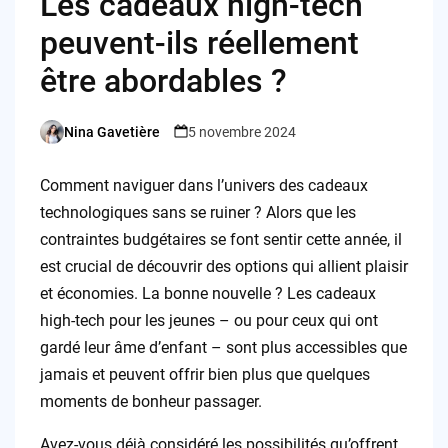
Les cadeaux high-tech
peuvent-ils réellement
être abordables ?
Nina Gavetière
5 novembre 2024
Posted
by
Comment naviguer dans l’univers des cadeaux
technologiques sans se ruiner ? Alors que les
contraintes budgétaires se font sentir cette année, il
est crucial de découvrir des options qui allient plaisir
et économies. La bonne nouvelle ? Les cadeaux
high-tech pour les jeunes – ou pour ceux qui ont
gardé leur âme d’enfant – sont plus accessibles que
jamais et peuvent offrir bien plus que quelques
moments de bonheur passager.
Avez-vous déjà considéré les possibilités qu’offrent