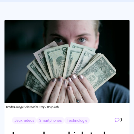
Credits image : Alexander Grey / Unsplash
0
Jeux vidéos
Smartphones
Technologie