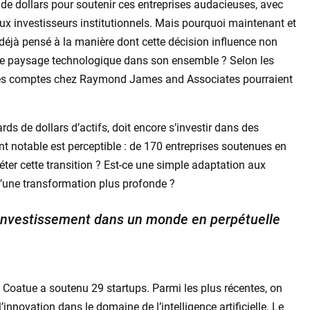
d de dollars pour soutenir ces entreprises audacieuses, avec
ux investisseurs institutionnels. Mais pourquoi maintenant et
 déjà pensé à la manière dont cette décision influence non
 le paysage technologique dans son ensemble ? Selon les
 des comptes chez Raymond James and Associates pourraient
rds de dollars d’actifs, doit encore s’investir dans des
nt notable est perceptible : de 170 entreprises soutenues en
er cette transition ? Est-ce une simple adaptation aux
une transformation plus profonde ?
d’investissement dans un monde en perpétuelle
, Coatue a soutenu 29 startups. Parmi les plus récentes, on
 l’innovation dans le domaine de l’intelligence artificielle. Le