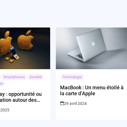
Smartphones
Société
Technologie
ie
MacBook : Un menu étoilé à
la carte d’Apple
y : opportunité ou
ation autour des
29 avril 2024
Apple ?
t 2025