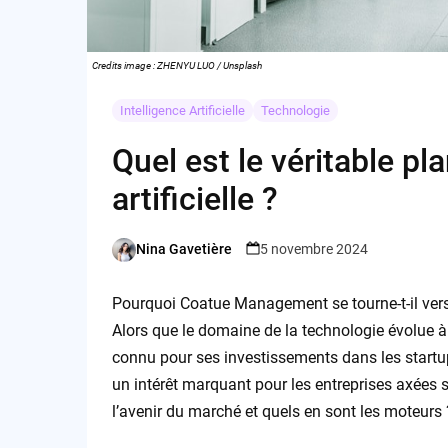
Credits image : ZHENYU LUO / Unsplash
Intelligence Artificielle
Technologie
Quel est le véritable pl
artificielle ?
Nina Gavetière
5 novembre 2024
Posted
by
Pourquoi Coatue Management se tourne-t-il vers l
Alors que le domaine de la technologie évolue à 
connu pour ses investissements dans les start
un intérêt marquant pour les entreprises axées s
l’avenir du marché et quels en sont les moteurs 