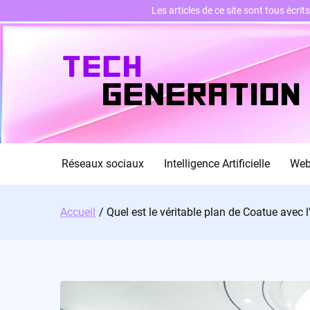
Les articles de ce site sont tous écri
Skip
to
content
Réseaux sociaux
Intelligence Artificielle
We
Accueil
Quel est le véritable plan de Coatue avec l’i