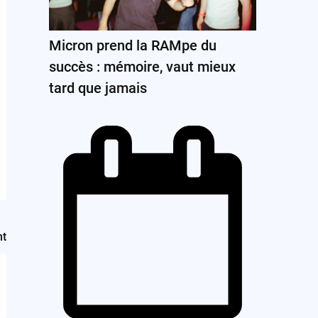
Micron prend la RAMpe du
succès : mémoire, vaut mieux
tard que jamais
nt