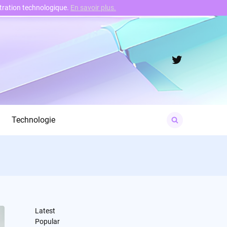
nstration technologique.
En savoir plus.
Twitter
Search
Technologie
for:
Latest
Popular