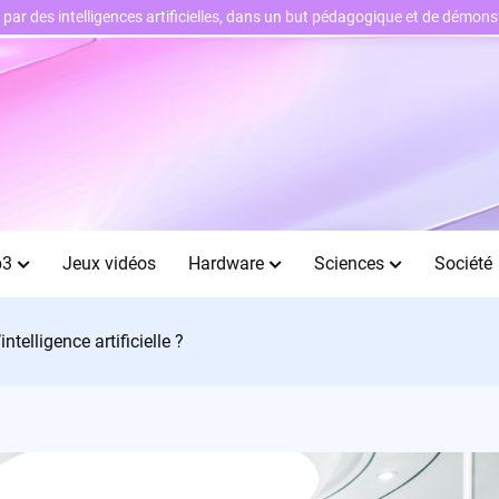
ts par des intelligences artificielles, dans un but pédagogique et de démo
b3
Jeux vidéos
Hardware
Sciences
Société
ntelligence artificielle ?