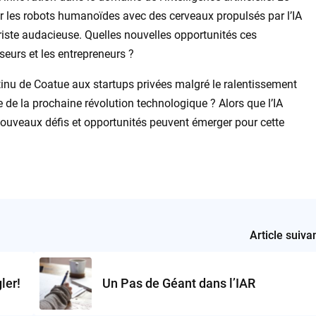
ur les robots humanoïdes avec des cerveaux propulsés par l’IA
iste audacieuse. Quelles nouvelles opportunités ces
seurs et les entrepreneurs ?
ntinu de Coatue aux startups privées malgré le ralentissement
e de la prochaine révolution technologique ? Alors que l’IA
nouveaux défis et opportunités peuvent émerger pour cette
Article suiva
ler!
Un Pas de Géant dans l’IAR