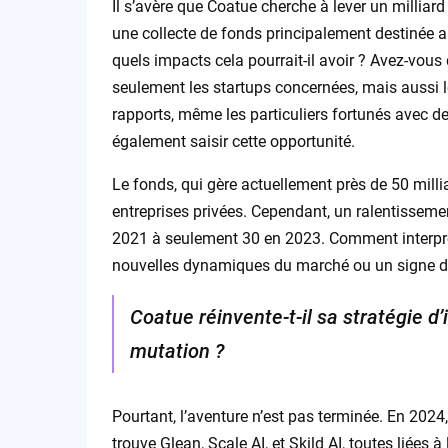
Il s’avère que Coatue cherche à lever un milliar
une collecte de fonds principalement destinée a
quels impacts cela pourrait-il avoir ? Avez-vous
seulement les startups concernées, mais aussi
rapports, même les particuliers fortunés avec
également saisir cette opportunité.
Le fonds, qui gère actuellement près de 50 millia
entreprises privées. Cependant, un ralentisseme
2021 à seulement 30 en 2023. Comment interprét
nouvelles dynamiques du marché ou un signe d’
Coatue réinvente-t-il sa stratégie 
mutation ?
Pourtant, l’aventure n’est pas terminée. En 2024
trouve Glean, Scale AI, et Skild AI, toutes liées à