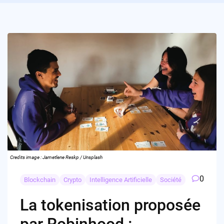
Credits image : Jametlene Reskp / Unsplash
0
Blockchain
Crypto
Intelligence Artificielle
Société
La tokenisation proposée
par Robinhood :