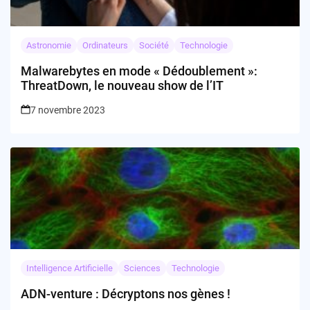
Astronomie
Ordinateurs
Société
Technologie
Malwarebytes en mode « Dédoublement »:
ThreatDown, le nouveau show de l’IT
7 novembre 2023
Intelligence Artificielle
Sciences
Technologie
ADN-venture : Décryptons nos gènes !