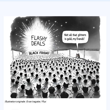
Illustration originale : Evan Iragatie / Flux