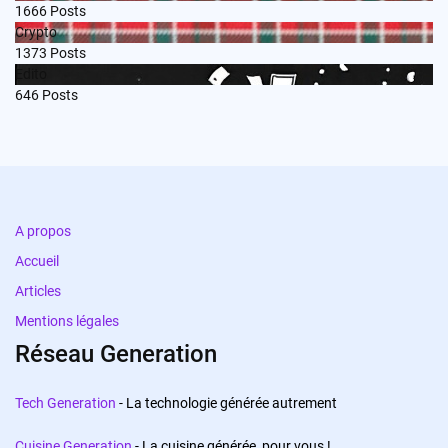
1666
Posts
Crypto
1373
Posts
Edito
646
Posts
A propos
Accueil
Articles
Mentions légales
Réseau Generation
Tech Generation
- La technologie générée autrement
Cuisine Generation
- La cuisine générée, pour vous !