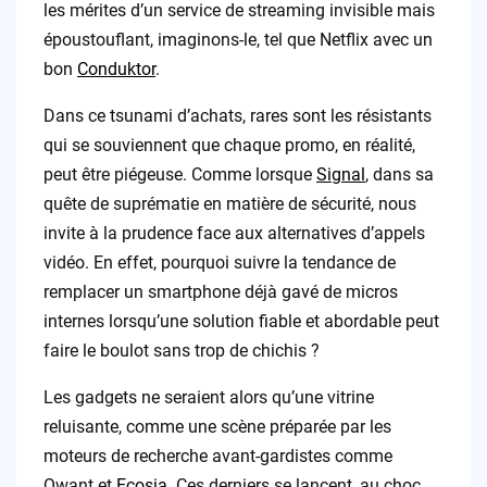
les mérites d’un service de streaming invisible mais
époustouflant, imaginons-le, tel que Netflix avec un
bon
Conduktor
.
Dans ce tsunami d’achats, rares sont les résistants
qui se souviennent que chaque promo, en réalité,
peut être piégeuse. Comme lorsque
Signal
, dans sa
quête de suprématie en matière de sécurité, nous
invite à la prudence face aux alternatives d’appels
vidéo. En effet, pourquoi suivre la tendance de
remplacer un smartphone déjà gavé de micros
internes lorsqu’une solution fiable et abordable peut
faire le boulot sans trop de chichis ?
Les gadgets ne seraient alors qu’une vitrine
reluisante, comme une scène préparée par les
moteurs de recherche avant-gardistes comme
Qwant et
Ecosia
. Ces derniers se lancent, au choc