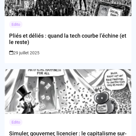
Edito
Pliés et déliés : quand la tech courbe l’échine (et
le reste)
29 juillet 2025
Edito
Simuler, gouverner, licencier : le capitalisme sur-