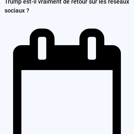
Trump est-il vraiment de retour sur les réseaux
sociaux ?