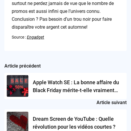
surtout ne perdez jamais de vue que le nombre de
promos est aussi infini que l’univers connu.
Conclusion ? Pas besoin d’un trou noir pour faire
disparaître votre argent cet automne!
Source :
Engadget
Article précédent
Post
navigation
Apple Watch SE : La bonne affaire du
Black Friday mérite-t-elle vraiment
notre attention ?
Article suivant
Dream Screen de YouTube : Quelle
révolution pour les vidéos courtes ?