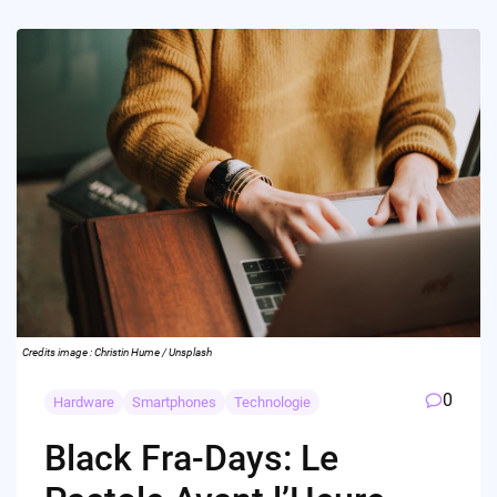
Credits image : Christin Hume / Unsplash
0
Hardware
Smartphones
Technologie
Black Fra-Days: Le