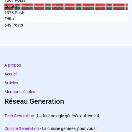
1667
Posts
Crypto
1373
Posts
Edito
649
Posts
A propos
Accueil
Articles
Mentions légales
Réseau Generation
Tech Generation
- La technologie générée autrement
Cuisine Generation
- La cuisine générée, pour vous !