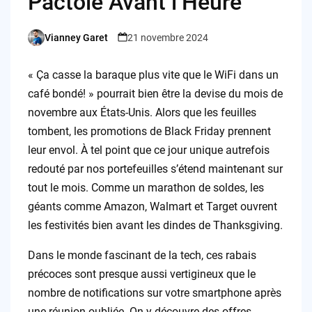
Pactole Avant l’Heure
Vianney Garet
21 novembre 2024
Posted
by
« Ça casse la baraque plus vite que le WiFi dans un
café bondé! » pourrait bien être la devise du mois de
novembre aux États-Unis. Alors que les feuilles
tombent, les promotions de Black Friday prennent
leur envol. À tel point que ce jour unique autrefois
redouté par nos portefeuilles s’étend maintenant sur
tout le mois. Comme un marathon de soldes, les
géants comme Amazon, Walmart et Target ouvrent
les festivités bien avant les dindes de Thanksgiving.
Dans le monde fascinant de la tech, ces rabais
précoces sont presque aussi vertigineux que le
nombre de notifications sur votre smartphone après
une réunion oubliée. On y découvre des offres