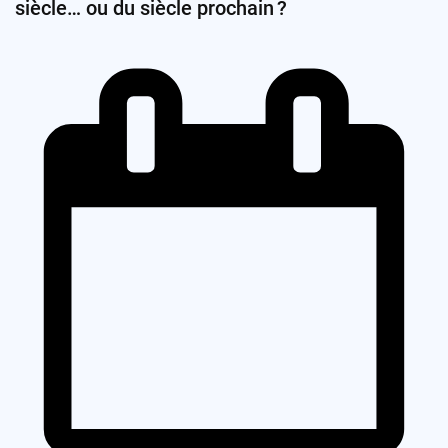
siècle… ou du siècle prochain ?