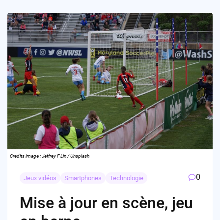
Credits image : Jeffrey F Lin / Unsplash
0
Jeux vidéos
Smartphones
Technologie
Mise à jour en scène, jeu