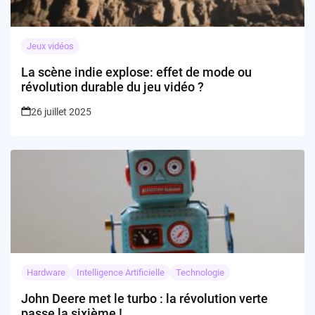
Jeux vidéos
La scène indie explose: effet de mode ou
révolution durable du jeu vidéo ?
26 juillet 2025
Hardware
Intelligence Artificielle
Technologie
John Deere met le turbo : la révolution verte
passe la sixième !