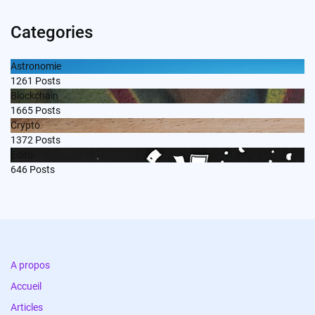
Categories
Astronomie
1261
Posts
Blockchain
1665
Posts
Crypto
1372
Posts
Edito
646
Posts
A propos
Accueil
Articles