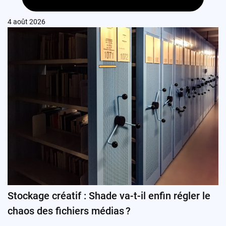
4 août 2026
Stockage créatif : Shade va-t-il enfin régler le
chaos des fichiers médias ?