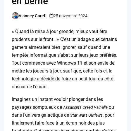
en berne
Vianney Garet
25 novembre 2024
Posted
by
« Quand la mise à jour gronde, mieux vaut être
prudents sur le front ! » C’est un adage que certains
gamers aimeraient bien ignorer, sauf quand une
tempête informatique s’abat sur leurs jeux préférés.
Tout commence avec Windows 11 et son envie de
mettre les joueurs à jour, sauf que, cette fois-ci, la
technologie a décidé de faire un petit tour du côté
obscur de l’écran.
Imaginez un instant vouloir plonger dans les
paysages somptueux de
ou
Assassin’s Creed Valhalla
dans l’univers galactique de
, pour
Star Wars Outlaws
finalement faire face à un écran noir des plus
frustrants. Oui, certains jeux aiment parfois s’offrir