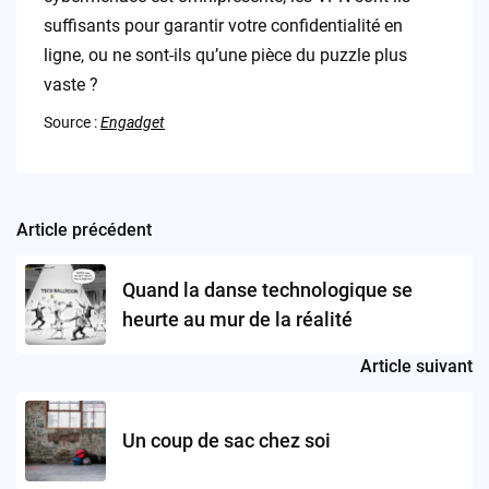
suffisants pour garantir votre confidentialité en
ligne, ou ne sont-ils qu’une pièce du puzzle plus
vaste ?
Source :
Engadget
Article précédent
Post
navigation
Quand la danse technologique se
heurte au mur de la réalité
Article suivant
Un coup de sac chez soi