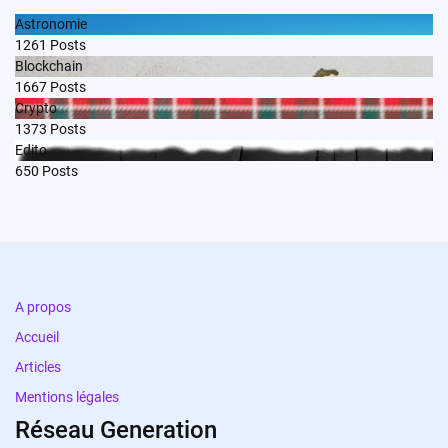
Astronomie
1261
Posts
Blockchain
1667
Posts
Crypto
1373
Posts
Edito
650
Posts
A propos
Accueil
Articles
Mentions légales
Réseau Generation