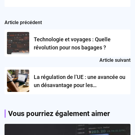
Article précédent
Post
navigation
Technologie et voyages : Quelle
révolution pour nos bagages ?
Article suivant
La régulation de l’UE : une avancée ou
un désavantage pour les
consommateurs ?
Vous pourriez également aimer