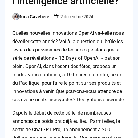
l’intelligence artificielle?
Nina Gavetière
12 décembre 2024
Posted
by
Quelles nouvelles innovations OpenAI va-t-elle nous
dévoiler cette année? Voilà la question qui brûle les
lèvres des passionnés de technologie alors que la
série de révélations « 12 Days of OpenAI » bat son
plein. OpenAI, dans l’esprit des fêtes, propose un
rendez-vous quotidien, à 10 heures du matin, heure
du Pacifique, pour faire le point sur ses produits et
innovations à venir. Que pouvons-nous attendre de
ces événements incroyables? Décryptons ensemble.
Depuis le début de cette série, de nombreuses
annonces de poids ont déjà eu lieu. Parmi elles, la
sortie de ChatGPT Pro, un abonnement à 200
dollars par mois, qui interpelle. Que recouvrent ces