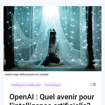
Credits image : Barbara Zandoval / Unsplash
0
Intelligence Artificielle
Technologie
OpenAI : Quel avenir pour