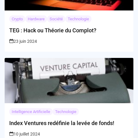
Crypto
Hardware
Société
Technologie
TEG : Hack ou Théorie du Complot?
23 juin 2024
Intelligence Artificielle
Technologie
Index Ventures redéfinie la levée de fonds!
10 juillet 2024