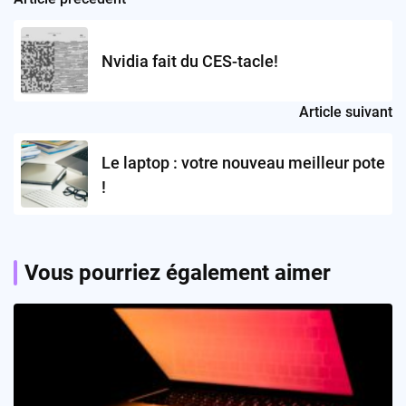
Post
navigation
Nvidia fait du CES-tacle!
Article suivant
Le laptop : votre nouveau meilleur pote
!
Vous pourriez également aimer