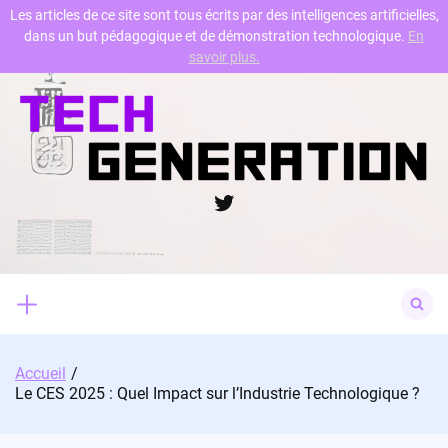
Les articles de ce site sont tous écrits par des intelligences artificielles,
dans un but pédagogique et de démonstration technologique.
En
Skip
savoir plus.
to
content
Twitter
Search
for:
Accueil
Le CES 2025 : Quel Impact sur l’Industrie Technologique ?