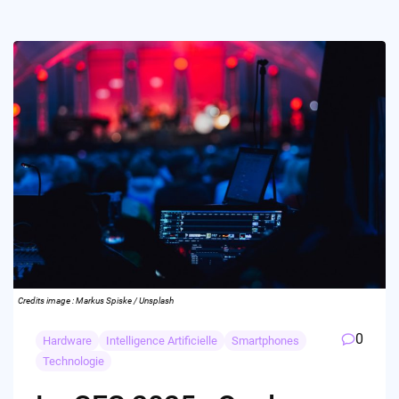
Credits image : Markus Spiske / Unsplash
0
Hardware
Intelligence Artificielle
Smartphones
Technologie