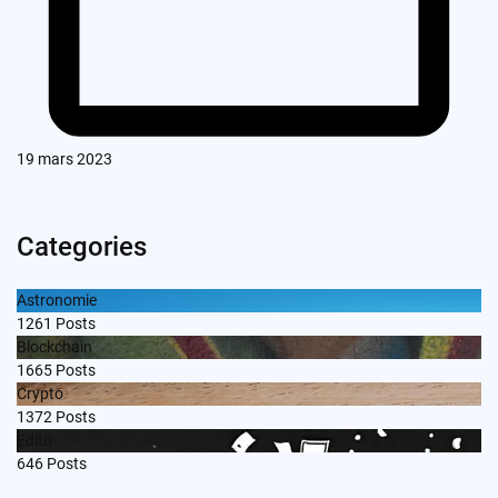
19 mars 2023
Categories
Astronomie
1261
Posts
Blockchain
1665
Posts
Crypto
1372
Posts
Edito
646
Posts