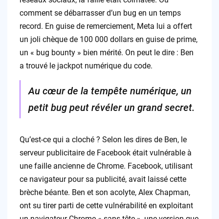
comment se débarrasser d’un bug en un temps
record. En guise de remerciement, Meta lui a offert
un joli chèque de 100 000 dollars en guise de prime,
un « bug bounty » bien mérité. On peut le dire : Ben
a trouvé le jackpot numérique du code.
Au cœur de la tempête numérique, un
petit bug peut révéler un grand secret.
Qu’est-ce qui a cloché ? Selon les dires de Ben, le
serveur publicitaire de Facebook était vulnérable à
une faille ancienne de Chrome. Facebook, utilisant
ce navigateur pour sa publicité, avait laissé cette
brèche béante. Ben et son acolyte, Alex Chapman,
ont su tirer parti de cette vulnérabilité en exploitant
un navigateur Chrome « sans tête », une version que