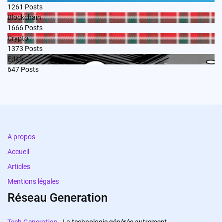
1261
Posts
Blockchain
1666
Posts
Crypto
1373
Posts
Edito
647
Posts
A propos
Accueil
Articles
Mentions légales
Réseau Generation
Tech Generation
- La technologie générée autrement