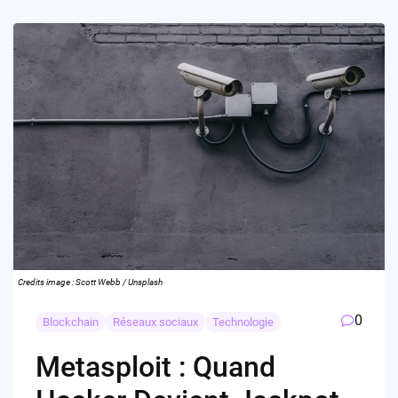
Credits image : Scott Webb / Unsplash
0
Blockchain
Réseaux sociaux
Technologie
Metasploit : Quand