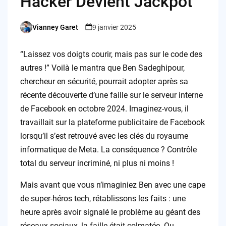
Hacker Devient Jackpot
Vianney Garet
9 janvier 2025
Posted
by
“Laissez vos doigts courir, mais pas sur le code des
autres !” Voilà le mantra que Ben Sadeghipour,
chercheur en sécurité, pourrait adopter après sa
récente découverte d’une faille sur le serveur interne
de Facebook en octobre 2024. Imaginez-vous, il
travaillait sur la plateforme publicitaire de Facebook
lorsqu’il s’est retrouvé avec les clés du royaume
informatique de Meta. La conséquence ? Contrôle
total du serveur incriminé, ni plus ni moins !
Mais avant que vous n’imaginiez Ben avec une cape
de super-héros tech, rétablissons les faits : une
heure après avoir signalé le problème au géant des
réseaux sociaux, la faille était colmatée. Ou