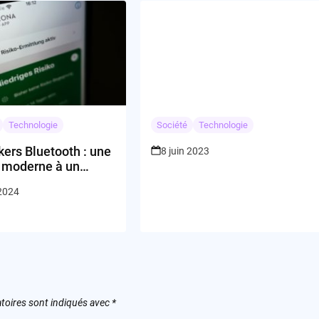
Technologie
Société
Technologie
kers Bluetooth : une
8 juin 2023
n moderne à un
e ancien ?
 2024
toires sont indiqués avec
*