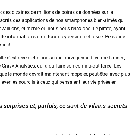
 des dizaines de millions de points de données sur la
it sortis des applications de nos smartphones bien-aimés qui
ravaillions, et même où nous nous relaxions. Le pirate, ayant
cette information sur un forum cybercriminel russe. Personne
tics!
ille s’est révélé être une soupe norvégienne bien médiatisée,
re Gravy Analytics, qui a dû faire son coming-out forcé. Les
ue le monde devrait maintenant rappeler, peut-être, avec plus
ever les sourcils à ceux qui pensaient leur vie privée en
urprises et, parfois, ce sont de vilains secrets