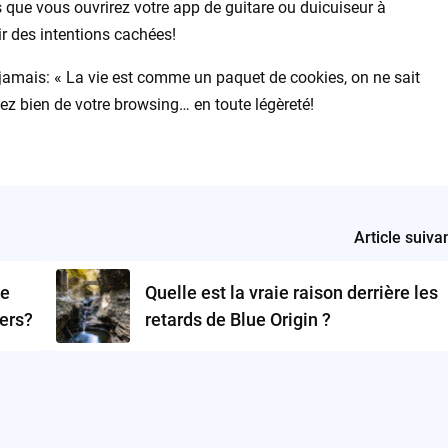
is que vous ouvrirez votre app de guitare ou duicuiseur à
r des intentions cachées!
ns jamais: « La vie est comme un paquet de cookies, on ne sait
ez bien de votre browsing… en toute légèreté!
Article suiva
ce
Quelle est la vraie raison derrière les
iers?
retards de Blue Origin ?