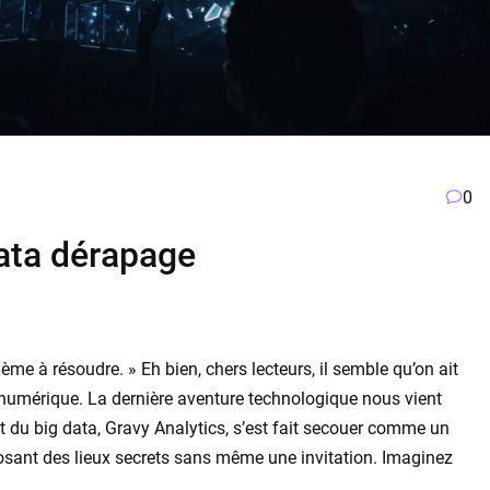
0
data dérapage
ème à résoudre. » Eh bien, chers lecteurs, il semble qu’on ait
 numérique. La dernière aventure technologique nous vient
ant du big data, Gravy Analytics, s’est fait secouer comme un
osant des lieux secrets sans même une invitation. Imaginez