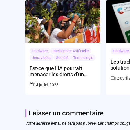
Hardware
Intelligence Artificielle
Hardware
Jeux vidéos
Société
Technologie
Les trac
solutio
Est-ce que l’IA pourrait
problèm
menacer les droits d’un
12 avril
acteur sur son apparence?
14 juillet 2023
Laisser un commentaire
Votre adresse e-mail ne sera pas publiée.
Les champs obliga