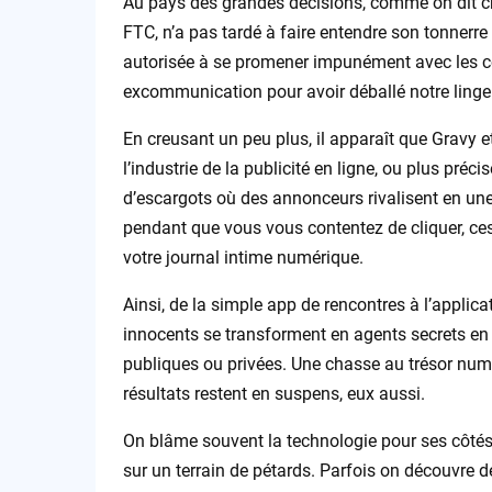
Au pays des grandes décisions, comme on dit ch
FTC, n’a pas tardé à faire entendre son tonnerre 
autorisée à se promener impunément avec les 
excommunication pour avoir déballé notre linge 
En creusant un peu plus, il apparaît que Gravy et
l’industrie de la publicité en ligne, ou plus pré
d’escargots où des annonceurs rivalisent en un
pendant que vous vous contentez de cliquer, ces
votre journal intime numérique.
Ainsi, de la simple app de rencontres à l’applic
innocents se transforment en agents secrets en 
publiques ou privées. Une chasse au trésor numé
résultats restent en suspens, eux aussi.
On blâme souvent la technologie pour ses côtés 
sur un terrain de pétards. Parfois on découvre d