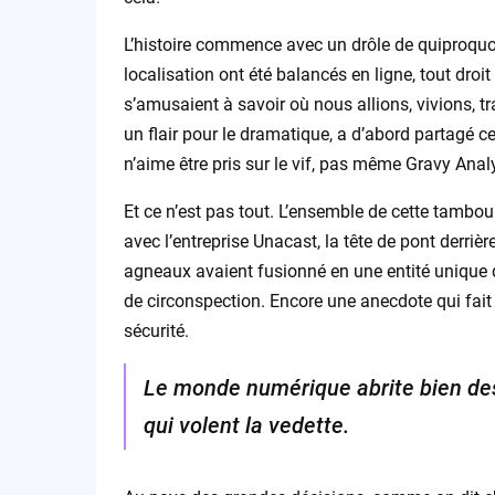
L’histoire commence avec un drôle de quiproquo:
localisation ont été balancés en ligne, tout dro
s’amusaient à savoir où nous allions, vivions, t
un flair pour le dramatique, a d’abord partagé 
n’aime être pris sur le vif, pas même Gravy Analy
Et ce n’est pas tout. L’ensemble de cette tambou
avec l’entreprise Unacast, la tête de pont derriè
agneaux avaient fusionné en une entité unique q
de circonspection. Encore une anecdote qui fait l
sécurité.
Le monde numérique abrite bien des s
qui volent la vedette.