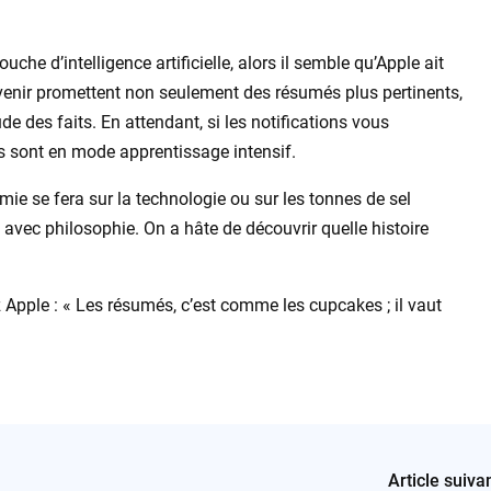
touche d’intelligence artificielle, alors il semble qu’Apple ait
 venir promettent non seulement des résumés plus pertinents,
e des faits. En attendant, si les notifications vous
s sont en mode apprentissage intensif.
ie se fera sur la technologie ou sur les tonnes de sel
 avec philosophie. On a hâte de découvrir quelle histoire
z Apple : « Les résumés, c’est comme les cupcakes ; il vaut
Article suiva