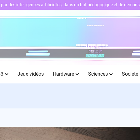
ts par des intelligences artificielles, dans un but pédagogique et de démo
b3
Jeux vidéos
Hardware
Sciences
Société