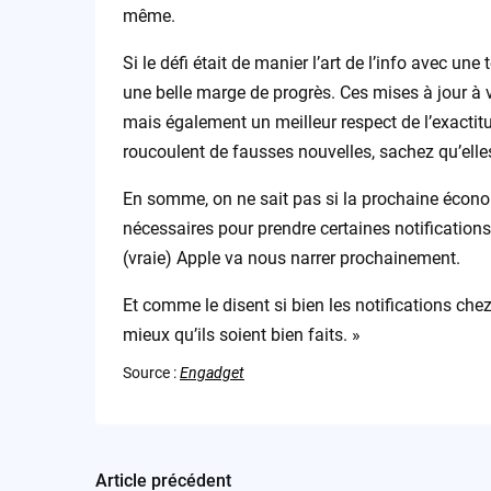
même.
Si le défi était de manier l’art de l’info avec une 
une belle marge de progrès. Ces mises à jour à
mais également un meilleur respect de l’exactitud
roucoulent de fausses nouvelles, sachez qu’elle
En somme, on ne sait pas si la prochaine économ
nécessaires pour prendre certaines notifications
(vraie) Apple va nous narrer prochainement.
Et comme le disent si bien les notifications che
mieux qu’ils soient bien faits. »
Source :
Engadget
Article précédent
Post