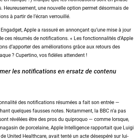
les. Heureusement, une nouvelle option permet désormais de
ons à partir de l’écran verrouillé.
c Engadget, Apple a rassuré en annonçant qu’une mise à jour
e ces résumés de notifications. « Les fonctionnalités d’Apple
sons d’apporter des améliorations grâce aux retours des
laque ? Cupertino, vos fidèles attendent !
mer les notifications en ersatz de contenu
nnalité des notifications résumées a fait son entrée —
nchant quelques fausses notes. Notamment, la BBC n’a pas
e sont révélées être des pros du quiproquo — comme lorsque,
agasin de porcelaine, Apple Intelligence rapportait que Luigi
 United Healthcare, avait tenté un acte désespéré sur lui-