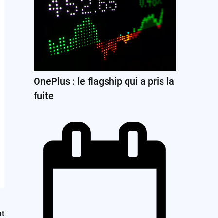
OnePlus : le flagship qui a pris la
fuite
nt