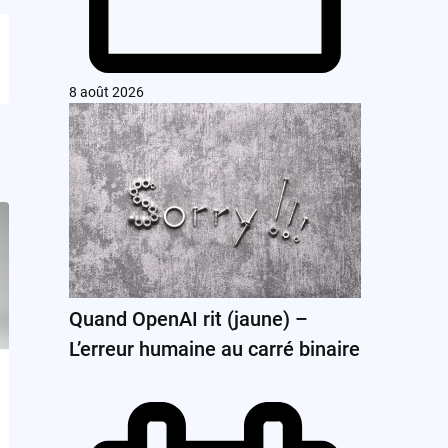
8 août 2026
Quand OpenAI rit (jaune) –
L’erreur humaine au carré binaire