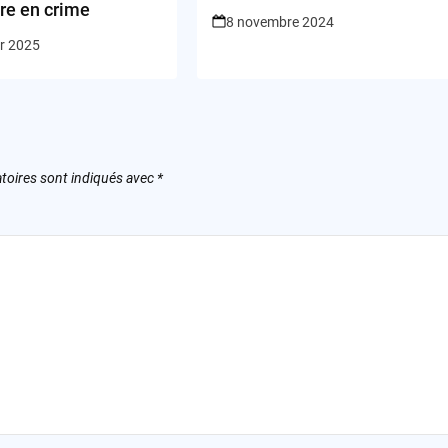
re en crime
8 novembre 2024
er 2025
toires sont indiqués avec
*