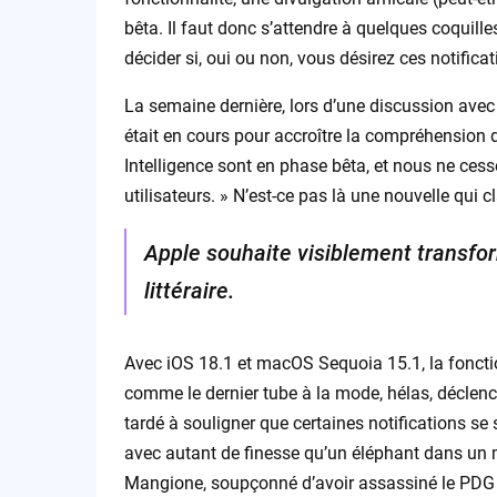
bêta. Il faut donc s’attendre à quelques coquil
décider si, oui ou non, vous désirez ces notificati
La semaine dernière, lors d’une discussion ave
était en cours pour accroître la compréhension d
Intelligence sont en phase bêta, et nous ne ces
utilisateurs. » N’est-ce pas là une nouvelle qui c
Apple souhaite visiblement transfor
littéraire.
Avec iOS 18.1 et macOS Sequoia 15.1, la fonctio
comme le dernier tube à la mode, hélas, décle
tardé à souligner que certaines notifications s
avec autant de finesse qu’un éléphant dans un m
Mangione, soupçonné d’avoir assassiné le PDG de