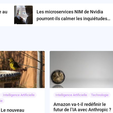
e au
Les microservices NIM de Nvidia
pourront-ils calmer les inquiétudes
autour des agents IA?
Intelligence Artificielle
Intelligence Artificielle
Technologie
ie
Amazon va-t-il redéfinir le
futur de l’IA avec Anthropic ?
: Le nouveau