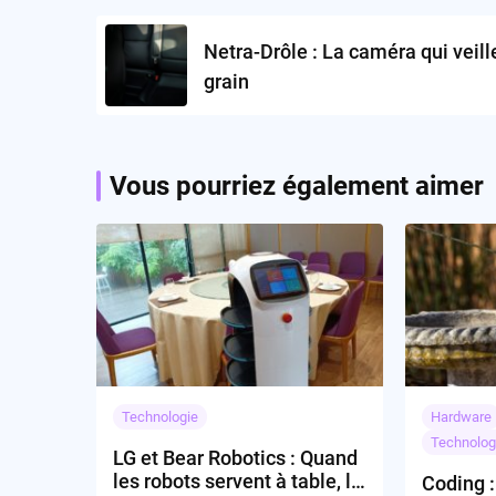
navigation
Netra-Drôle : La caméra qui veill
grain
Vous pourriez également aimer
Technologie
Hardware
Technolog
LG et Bear Robotics : Quand
les robots servent à table, la
Coding 