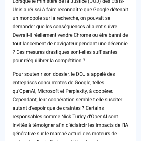
Lorsque le ministère de la Justice (DOJ) des États-
Unis a réussi à faire reconnaître que Google détenait
un monopole sur la recherche, on pouvait se
demander quelles conséquences allaient suivre.
Devrait-il réellement vendre Chrome ou être banni de
tout lancement de navigateur pendant une décennie
? Ces mesures drastiques sont-elles suffisantes
pour rééquilibrer la compétition ?
Pour soutenir son dossier, le DOJ a appelé des
entreprises concurrentes de Google, telles
qu’OpenAI, Microsoft et Perplexity, à coopérer.
Cependant, leur coopération semble-t-elle susciter
autant d’espoir que de craintes ? Certains
responsables comme Nick Turley d’OpenAI sont
invités à témoigner afin d’éclaircir les impacts de l’IA
générative sur le marché actuel des moteurs de