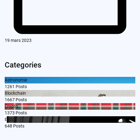
19 mars 2023
Categories
Astronomie
1261
Posts
Blockchain
1667
Posts
Crypto
1373
Posts
Edito
648
Posts