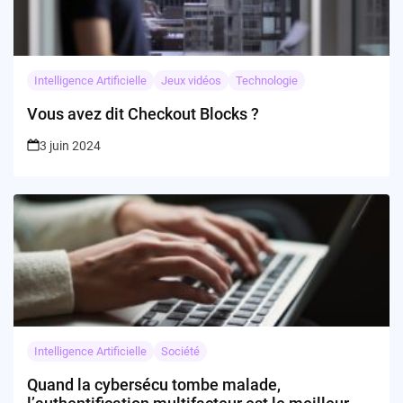
Intelligence Artificielle
Jeux vidéos
Technologie
Vous avez dit Checkout Blocks ?
3 juin 2024
Intelligence Artificielle
Société
Quand la cybersécu tombe malade,