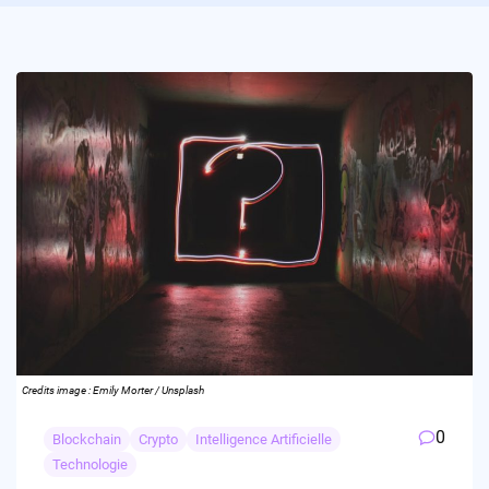
Credits image : Emily Morter / Unsplash
0
Blockchain
Crypto
Intelligence Artificielle
Technologie