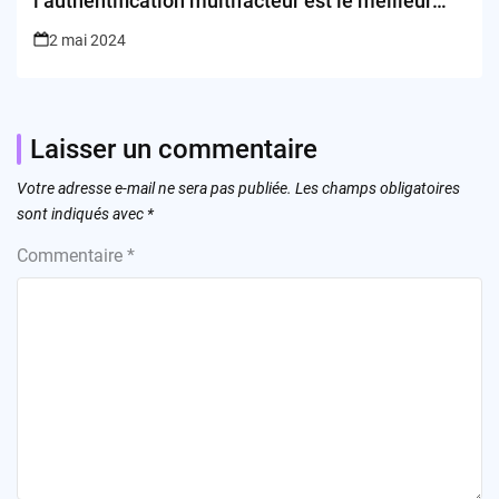
l’authentification multifacteur est le meilleur
remède !
2 mai 2024
Laisser un commentaire
Votre adresse e-mail ne sera pas publiée.
Les champs obligatoires
sont indiqués avec
*
Commentaire
*