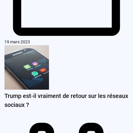
19 mars 2023
Trump est-il vraiment de retour sur les réseaux
sociaux ?