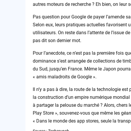
autres moteurs de recherche ? Eh bien, on leur
Pas question pour Google de payer l’amende sans
Selon eux, leurs pratiques actuelles favorisent
utilisateurs. On reste dans l’attente de l’issue d
pas dit son dernier mot.
Pour l’anecdote, ce n’est pas la première fois q
dominance s’est arrangée de collections de timbr
du Sud, jusqu’en France. Même le Japon pourrait b
« amis maladroits de Google ».
Il n’y a pas à dire, la route de la technologie 
la construction d’un empire numérique mondial se
à partager la pelouse du marché ? Alors, chers l
Play Store », souvenez-vous que même les géants
« Dans le monde des app stores, seule la transpa