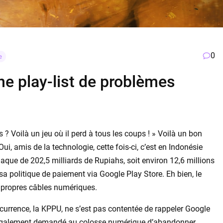
0
e
ne play-list de problèmes
Voilà un jeu où il perd à tous les coups ! » Voilà un bon
ui, amis de la technologie, cette fois-ci, c’est en Indonésie
laque de 202,5 milliards de Rupiahs, soit environ 12,6 millions
 sa politique de paiement via Google Play Store. Eh bien, le
s propres câbles numériques.
currence, la KPPU, ne s’est pas contentée de rappeler Google
t également demandé au colosse numérique d’abandonner