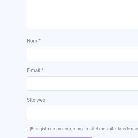
Nom
*
E-mail
*
Site web
Enregistrer mon nom, mon e-mail et mon site dans le n