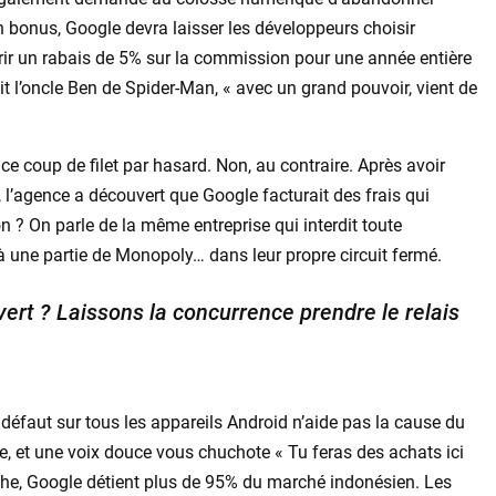
 En bonus, Google devra laisser les développeurs choisir
frir un rabais de 5% sur la commission pour une année entière
it l’oncle Ben de Spider-Man, « avec un grand pouvoir, vient de
e coup de filet par hasard. Non, au contraire. Après avoir
, l’agence a découvert que Google facturait des frais qui
 ? On parle de la même entreprise qui interdit toute
t à une partie de Monopoly… dans leur propre circuit fermé.
ert ? Laissons la concurrence prendre le relais
r défaut sur tous les appareils Android n’aide pas la cause du
, et une voix douce vous chuchote « Tu feras des achats ici
rche, Google détient plus de 95% du marché indonésien. Les