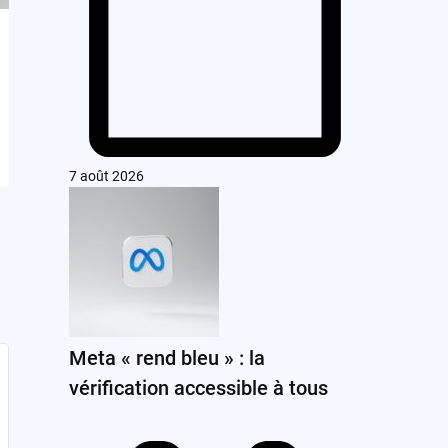
7 août 2026
Meta « rend bleu » : la
vérification accessible à tous