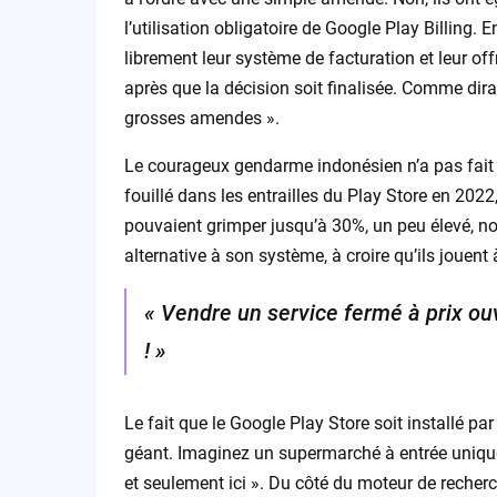
l’utilisation obligatoire de Google Play Billing.
librement leur système de facturation et leur of
après que la décision soit finalisée. Comme dira
grosses amendes ».
Le courageux gendarme indonésien n’a pas fait c
fouillé dans les entrailles du Play Store en 2022
pouvaient grimper jusqu’à 30%, un peu élevé, non
alternative à son système, à croire qu’ils jouen
« Vendre un service fermé à prix ouv
! »
Le fait que le Google Play Store soit installé pa
géant. Imaginez un supermarché à entrée unique
et seulement ici ». Du côté du moteur de reche