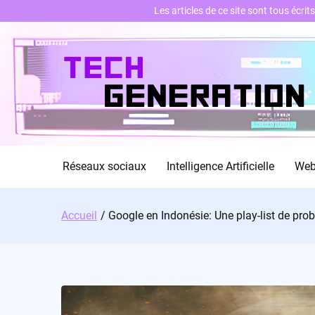
Les articles de ce site sont tous écri
Skip
to
content
Réseaux sociaux
Intelligence Artificielle
We
Accueil
Google en Indonésie: Une play-list de pro