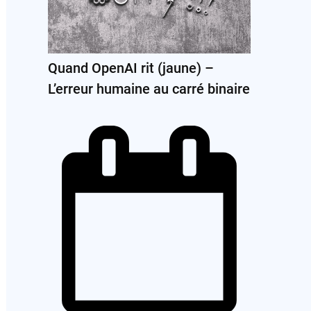
Quand OpenAI rit (jaune) –
L’erreur humaine au carré binaire