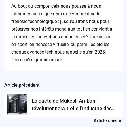
Au bout du compte, cela nous pousse à nous
interroger sur ce que renferme vraiment cette
frénésie technologique : jusqu’où irons-nous pour
préserver nos intérêts mondiaux tout en conviant à
la danse les innovations audacieuses? Que ce soit
en sport, en richesse virtuelle, ou parmi les étoiles,
chaque avancée tech nous rappelle qu’en 2025,
l’excès n’est jamais assez.
Article précédent
Post
navigation
La quête de Mukesh Ambani
révolutionnera-t-elle l’industrie des
data centers ?
Article suivant