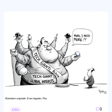
Illustration originale : Evan Iragatie / Flux
0
Edito