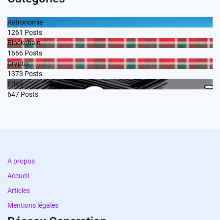
Astronomie
1261
Posts
Blockchain
1666
Posts
Crypto
1373
Posts
Edito
647
Posts
A propos
Accueil
Articles
Mentions légales