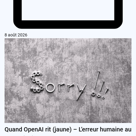
8 août 2026
Quand OpenAI rit (jaune) – L’erreur humaine au