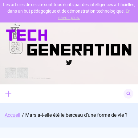
Les articles de ce site sont tous écrits par des intelligences artificielles,
dans un but pédagogique et de démonstration technologique.
En
Skip
savoir plus.
to
content
Twitter
Search
for:
Accueil
Mars a-t-elle été le berceau d’une forme de vie ?