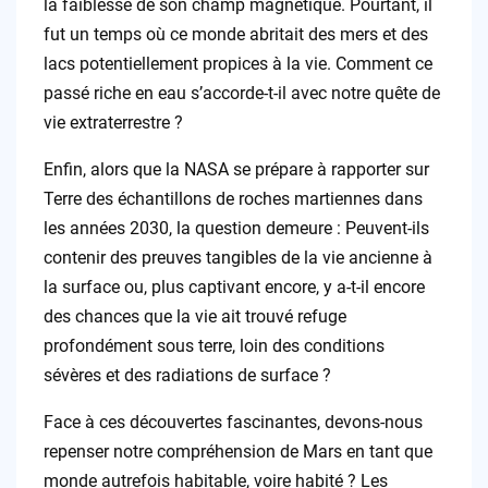
la faiblesse de son champ magnétique. Pourtant, il
fut un temps où ce monde abritait des mers et des
lacs potentiellement propices à la vie. Comment ce
passé riche en eau s’accorde-t-il avec notre quête de
vie extraterrestre ?
Enfin, alors que la NASA se prépare à rapporter sur
Terre des échantillons de roches martiennes dans
les années 2030, la question demeure : Peuvent-ils
contenir des preuves tangibles de la vie ancienne à
la surface ou, plus captivant encore, y a-t-il encore
des chances que la vie ait trouvé refuge
profondément sous terre, loin des conditions
sévères et des radiations de surface ?
Face à ces découvertes fascinantes, devons-nous
repenser notre compréhension de Mars en tant que
monde autrefois habitable, voire habité ? Les