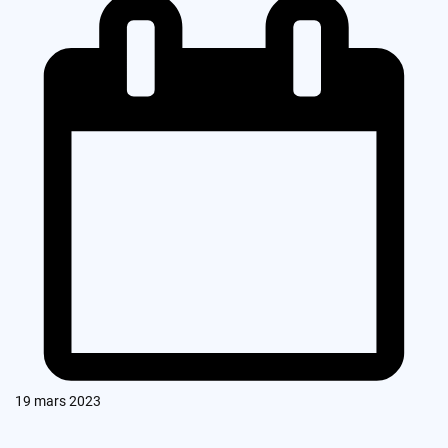
19 mars 2023