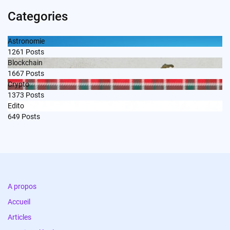
Categories
Astronomie
1261
Posts
Blockchain
1667
Posts
Crypto
1373
Posts
Edito
649
Posts
A propos
Accueil
Articles