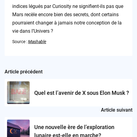
indices légués par Curiosity ne signifient-ils pas que
Mars recèle encore bien des secrets, dont certains
pourraient changer à jamais notre conception de la
vie dans l’Univers ?
Source :
Mashable
Article précédent
Post
navigation
Quel est l’avenir de X sous Elon Musk ?
Article suivant
Une nouvelle ère de l’exploration
lunaire est-elle en marche?