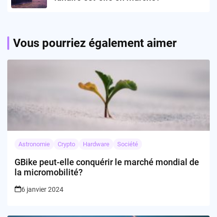
Vous pourriez également aimer
Astronomie
Crypto
Hardware
Société
GBike peut-elle conquérir le marché mondial de
la micromobilité?
6 janvier 2024