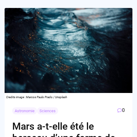
Credits image : Marcos Paulo Prado / Unsplash
0
Astronomie
Sciences
Mars a-t-elle été le