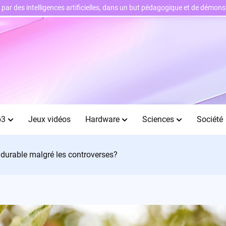
ts par des intelligences artificielles, dans un but pédagogique et de démo
b3
Jeux vidéos
Hardware
Sciences
Société
e durable malgré les controverses?