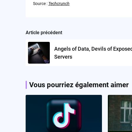
Source :
Techcrunch
Article précédent
Post
navigation
Angels of Data, Devils of Expose
Servers
Vous pourriez également aimer