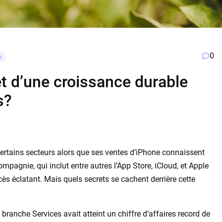
0
e
et d’une croissance durable
s?
ertains secteurs alors que ses ventes d’iPhone connaissent
mpagnie, qui inclut entre autres l’App Store, iCloud, et Apple
ès éclatant. Mais quels secrets se cachent derrière cette
ranche Services avait atteint un chiffre d’affaires record de