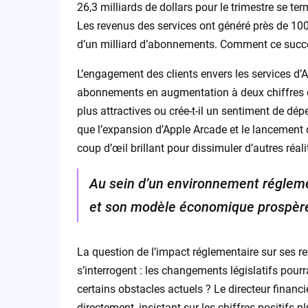
26,3 milliards de dollars pour le trimestre se ter
Les revenus des services ont généré près de 100 
d’un milliard d’abonnements. Comment ce succès
L’engagement des clients envers les services d
abonnements en augmentation à deux chiffres d’u
plus attractives ou crée-t-il un sentiment de dépe
que l’expansion d’Apple Arcade et le lancement 
coup d’œil brillant pour dissimuler d’autres réali
Au sein d’un environnement régleme
et son modèle économique prospère 
La question de l’impact réglementaire sur ses r
s’interrogent : les changements législatifs pourra
certains obstacles actuels ? Le directeur financi
directement, insistant sur les chiffres positifs pl