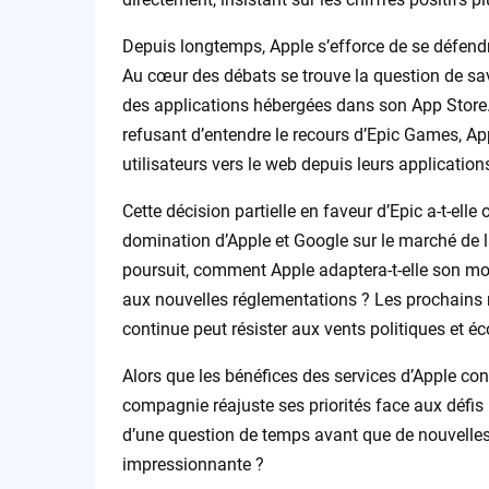
Depuis longtemps, Apple s’efforce de se défendre
Au cœur des débats se trouve la question de sav
des applications hébergées dans son App Store.
refusant d’entendre le recours d’Epic Games, Ap
utilisateurs vers le web depuis leurs application
Cette décision partielle en faveur d’Epic a-t-elle
domination d’Apple et Google sur le marché de la
poursuit, comment Apple adaptera-t-elle son m
aux nouvelles réglementations ? Les prochains m
continue peut résister aux vents politiques et 
Alors que les bénéfices des services d’Apple co
compagnie réajuste ses priorités face aux défis 
d’une question de temps avant que de nouvelles
impressionnante ?