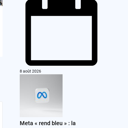
8 août 2026
Meta « rend bleu » : la