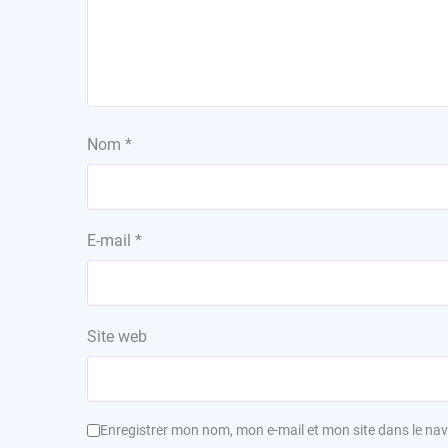
Nom
*
E-mail
*
Site web
Enregistrer mon nom, mon e-mail et mon site dans le n