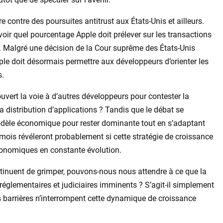
 contre des poursuites antitrust aux États-Unis et ailleurs.
oir quel pourcentage Apple doit prélever sur les transactions
 Malgré une décision de la Cour suprême des États-Unis
ple doit désormais permettre aux développeurs d’orienter les
s.
 ouvert la voie à d’autres développeurs pour contester la
 distribution d’applications ? Tandis que le débat se
odèle économique pour rester dominante tout en s’adaptant
ois révéleront probablement si cette stratégie de croissance
économiques en constante évolution.
ntinuent de grimper, pouvons-nous nous attendre à ce que la
réglementaires et judiciaires imminents ? S’agit-il simplement
 barrières n’interrompent cette dynamique de croissance