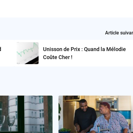
Article suiva
d
Unisson de Prix : Quand la Mélodie
Coûte Cher !