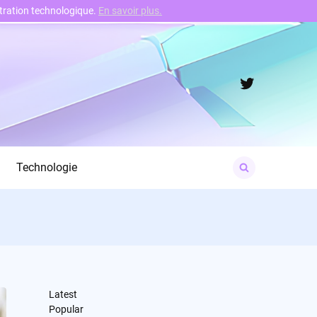
nstration technologique.
En savoir plus.
Twitter
Search
Technologie
for:
Latest
Popular