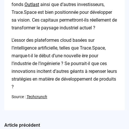
fonds
Outlast
ainsi que d’autres investisseurs,
Trace.Space est bien positionnée pour développer
sa vision. Ces capitaux permettront-ils réellement de
transformer le paysage industriel actuel ?
L’essor des plateformes cloud basées sur
l’intelligence artificielle, telles que Trace.Space,
marque-t-il le début d’une nouvelle ère pour
l’industrie de l’ingénierie ? Se pourrait-il que ces
innovations incitent d’autres géants à repenser leurs
stratégies en matière de développement de produits
?
Source :
Techcrunch
Article précédent
Post