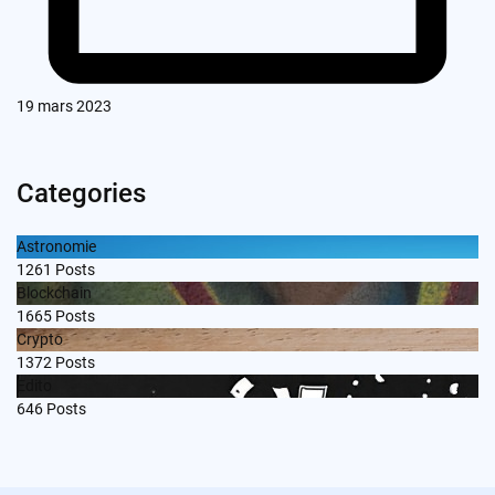
19 mars 2023
Categories
Astronomie
1261
Posts
Blockchain
1665
Posts
Crypto
1372
Posts
Edito
646
Posts