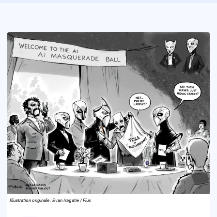
Illustration originale : Evan Iragatie / Flux