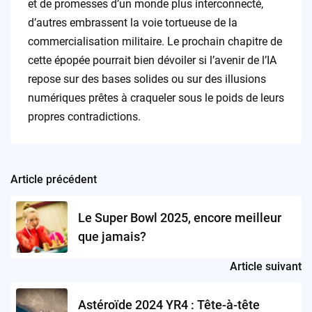
et de promesses d’un monde plus interconnecté,
d’autres embrassent la voie tortueuse de la
commercialisation militaire. Le prochain chapitre de
cette épopée pourrait bien dévoiler si l’avenir de l’IA
repose sur des bases solides ou sur des illusions
numériques prêtes à craqueler sous le poids de leurs
propres contradictions.
Article précédent
Post
navigation
Le Super Bowl 2025, encore meilleur
que jamais?
Article suivant
Astéroïde 2024 YR4 : Tête-à-tête