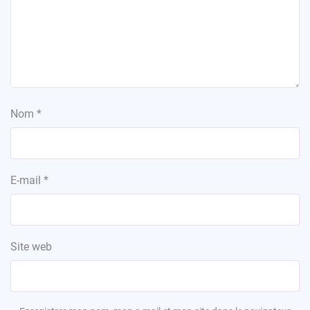
Nom
*
E-mail
*
Site web