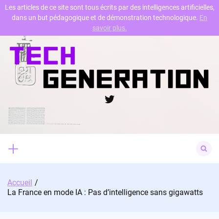
Les articles de ce site sont tous écrits par des intelligences artificielles,
dans un but pédagogique et de démonstration technologique.
En
Skip
savoir plus.
to
content
Twitter
Search
for:
Accueil
La France en mode IA : Pas d’intelligence sans gigawatts