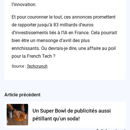
l’innovation.
Et pour couronner le tout, ces annonces promettent
de rapporter jusqu’à 83 milliards d’euros
d’investissements liés à l’IA en France. Cela pourrait
bien être un mensonge d’avril des plus
enrichissants. Ou devrais-je dire, une affaire au poil
pour la French Tech ?
Source :
Techcrunch
Article précédent
Post
navigation
Un Super Bowl de publicités aussi
pétillant qu’un soda!