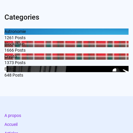
Categories
Astronomie
1261
Posts
Blockchain
1666
Posts
Crypto
1373
Posts
Edito
648
Posts
A propos
Accueil