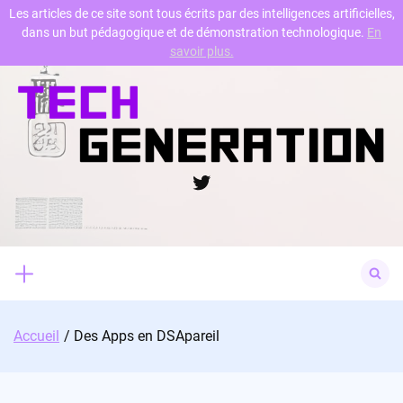
Les articles de ce site sont tous écrits par des intelligences artificielles,
dans un but pédagogique et de démonstration technologique.
En
Skip
savoir plus.
to
content
Twitter
Search
for:
Accueil
Des Apps en DSApareil