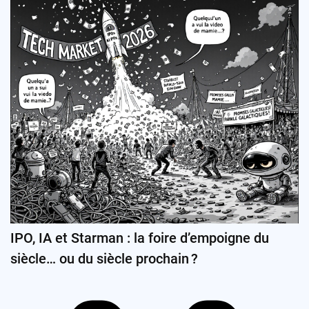
IPO, IA et Starman : la foire d’empoigne du
siècle… ou du siècle prochain ?