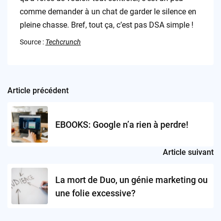
comme demander à un chat de garder le silence en
pleine chasse. Bref, tout ça, c’est pas DSA simple !
Source :
Techcrunch
Article précédent
Post
navigation
EBOOKS: Google n’a rien à perdre!
Article suivant
La mort de Duo, un génie marketing ou
une folie excessive?