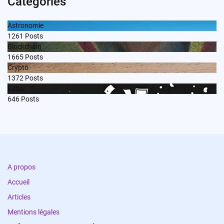
Categories
Astronomie
1261
Posts
Blockchain
1665
Posts
Crypto
1372
Posts
Edito
646
Posts
A propos
Accueil
Articles
Mentions légales