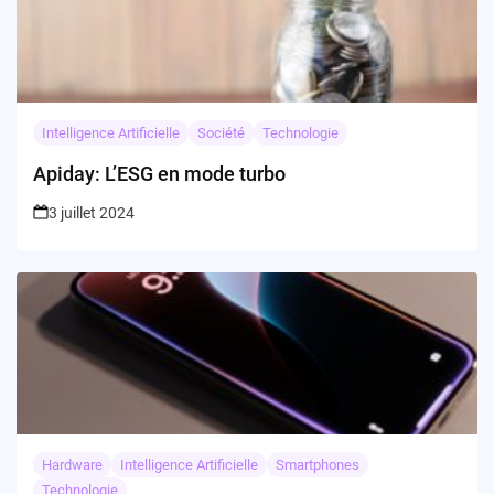
Intelligence Artificielle
Société
Technologie
Apiday: L’ESG en mode turbo
3 juillet 2024
Hardware
Intelligence Artificielle
Smartphones
Technologie