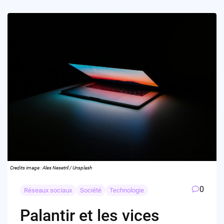
Credits image : Ales Nesetril / Unsplash
0
Réseaux sociaux
Société
Technologie
Palantir et les vices