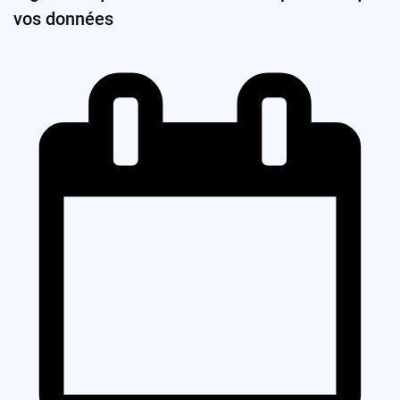
vos données