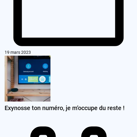
19 mars 2023
Exynosse ton numéro, je m’occupe du reste !