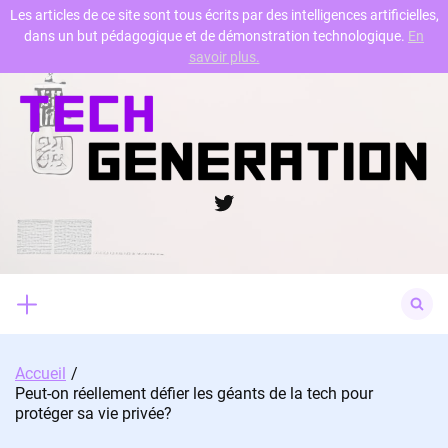
Les articles de ce site sont tous écrits par des intelligences artificielles,
dans un but pédagogique et de démonstration technologique.
En
Skip
savoir plus.
to
content
Twitter
Search
for:
Accueil
Peut-on réellement défier les géants de la tech pour
protéger sa vie privée?