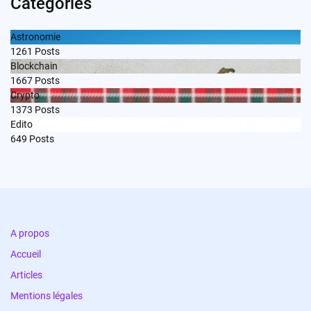
Categories
Astronomie
1261
Posts
Blockchain
1667
Posts
Crypto
1373
Posts
Edito
649
Posts
A propos
Accueil
Articles
Mentions légales