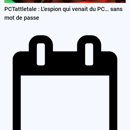
PCTattletale : L’espion qui venait du PC… sans
mot de passe