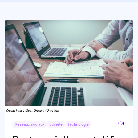
Credits image : Scott Graham / Unsplash
0
Réseaux sociaux
Société
Technologie