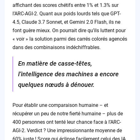
affichant des scores chétifs entre 1% et 1.3% sur
l’ARC-AGI-2. Quant aux poids lourds tels que GPT-
4.5, Claude 3.7 Sonnet, et Gemini 2.0 Flash, ils ne
font guère mieux. On pourrait dire qu’ils luttent pour
« voir » la solution parmi des carrés colorés agencés
dans des combinaisons indéchiffrables.
En matière de casse-têtes,
l’intelligence des machines a encore
quelques nœuds à dénouer.
Pour établir une comparaison humaine – et
récupérer un peu de notre fierté humaine – plus de
400 personnes ont tenté leur chance face à l’ARC-
AGI-2. Verdict ? Une impressionnante moyenne de
60% juste ! Score qui éclipse facilement celui des IA.