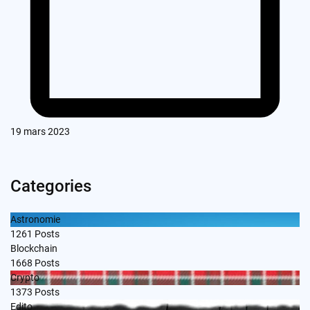
19 mars 2023
Categories
Astronomie
1261
Posts
Blockchain
1668
Posts
Crypto
1373
Posts
Edito