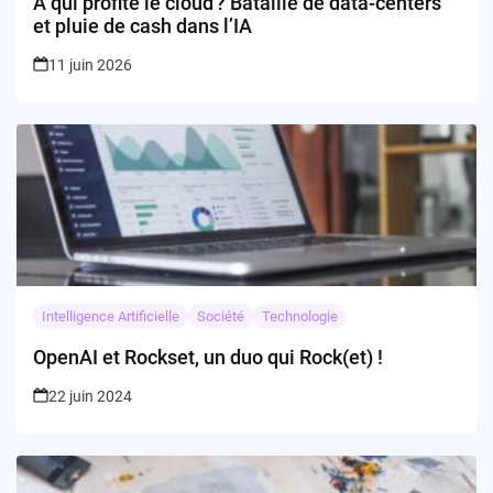
À qui profite le cloud ? Bataille de data-centers
et pluie de cash dans l’IA
11 juin 2026
Intelligence Artificielle
Société
Technologie
OpenAI et Rockset, un duo qui Rock(et) !
22 juin 2024