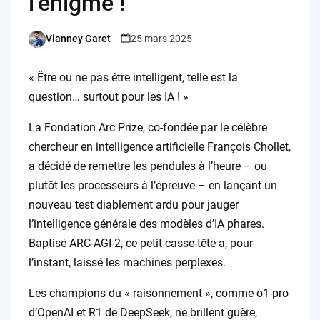
l’énigme !
Vianney Garet
25 mars 2025
Posted
by
« Être ou ne pas être intelligent, telle est la
question… surtout pour les IA ! »
La Fondation Arc Prize, co-fondée par le célèbre
chercheur en intelligence artificielle François Chollet,
a décidé de remettre les pendules à l’heure – ou
plutôt les processeurs à l’épreuve – en lançant un
nouveau test diablement ardu pour jauger
l’intelligence générale des modèles d’IA phares.
Baptisé ARC-AGI-2, ce petit casse-tête a, pour
l’instant, laissé les machines perplexes.
Les champions du « raisonnement », comme o1-pro
d’OpenAI et R1 de DeepSeek, ne brillent guère,