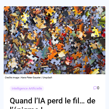
Credits image : Hans-Peter Gauster / Unsplash
0
Intelligence Artificielle
Quand l’IA perd le fil… de