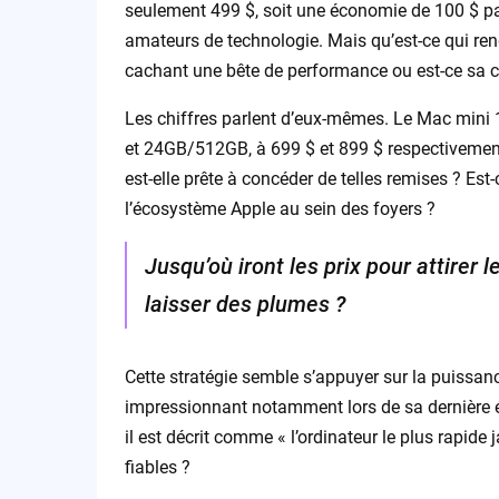
seulement 499 $, soit une économie de 100 $ par 
amateurs de technologie. Mais qu’est-ce qui ren
cachant une bête de performance ou est-ce sa c
Les chiffres parlent d’eux-mêmes. Le Mac min
et 24GB/512GB, à 699 $ et 899 $ respectivement
est-elle prête à concéder de telles remises ? Es
l’écosystème Apple au sein des foyers ?
Jusqu’où iront les prix pour attirer
laisser des plumes ?
Cette stratégie semble s’appuyer sur la puissanc
impressionnant notamment lors de sa dernière 
il est décrit comme « l’ordinateur le plus rapide
fiables ?