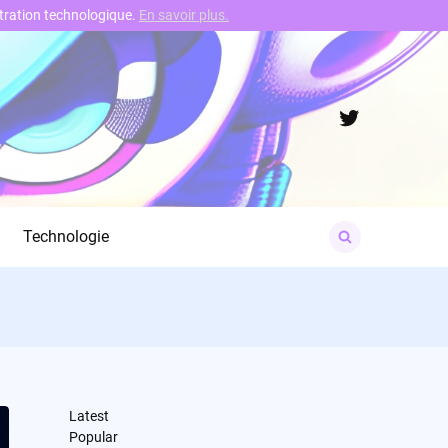
nstration technologique.
En savoir plus.
Twitter
Search
Technologie
for:
Latest
Popular