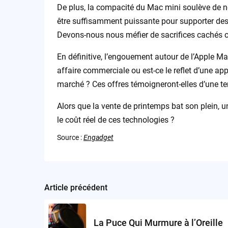
De plus, la compacité du Mac mini soulève de n
être suffisamment puissante pour supporter des
Devons-nous nous méfier de sacrifices cachés o
En définitive, l’engouement autour de l’Apple M
affaire commerciale ou est-ce le reflet d’une app
marché ? Ces offres témoigneront-elles d’une te
Alors que la vente de printemps bat son plein, 
le coût réel de ces technologies ?
Source :
Engadget
Article précédent
Post
navigation
La Puce Qui Murmure à l’Oreille