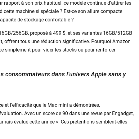
rapport à son prix habituel, ce modèle continue d’attirer les
d cette machine si spéciale ? Est-ce son allure compacte
apacité de stockage confortable ?
i 16GB/256GB, proposé à 499 $, et ses variantes 16GB/512GB
, offrent tous une réduction significative. Pourquoi Amazon
t-ce simplement pour vider les stocks ou pour renforcer
 les consommateurs dans l’univers Apple sans y
e et l’efficacité que le Mac mini a démontrées,
évaluation. Avec un score de 90 dans une revue par Engadget,
 jamais évalué cette année ». Ces prétentions semblent-elles