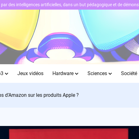
ts par des intelligences artificielles, dans un but pédagogique et de démo
b3
Jeux vidéos
Hardware
Sciences
Société
ps d’Amazon sur les produits Apple ?