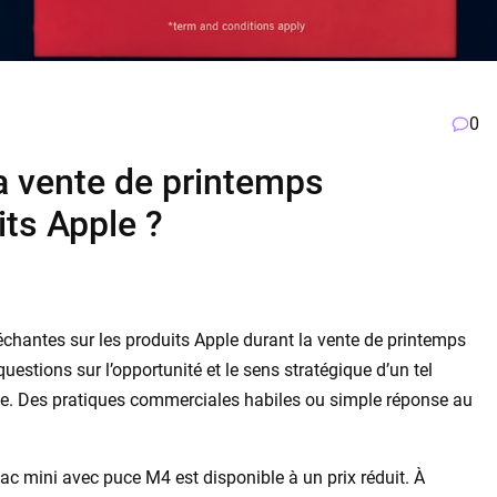
0
a vente de printemps
its Apple ?
lléchantes sur les produits Apple durant la vente de printemps
stions sur l’opportunité et le sens stratégique d’un tel
ie. Des pratiques commerciales habiles ou simple réponse au
ac mini avec puce M4 est disponible à un prix réduit. À