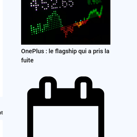
OnePlus : le flagship qui a pris la
fuite
nt