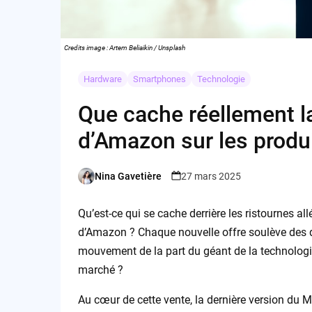
Credits image : Artem Beliaikin / Unsplash
Hardware
Smartphones
Technologie
Que cache réellement l
d’Amazon sur les produ
Nina Gavetière
27 mars 2025
Posted
by
Qu’est-ce qui se cache derrière les ristournes a
d’Amazon ? Chaque nouvelle offre soulève des que
mouvement de la part du géant de la technolog
marché ?
Au cœur de cette vente, la dernière version du M