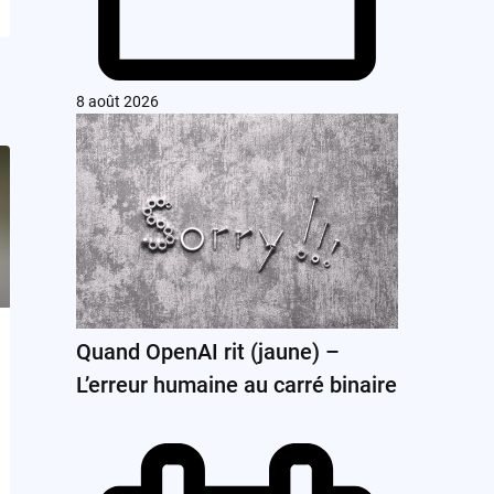
8 août 2026
Quand OpenAI rit (jaune) –
L’erreur humaine au carré binaire