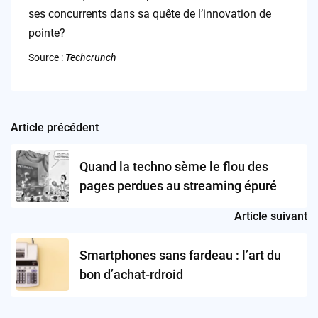
ses concurrents dans sa quête de l’innovation de
pointe?
Source :
Techcrunch
Article précédent
Post
navigation
Quand la techno sème le flou des
pages perdues au streaming épuré
Article suivant
Smartphones sans fardeau : l’art du
bon d’achat-rdroid