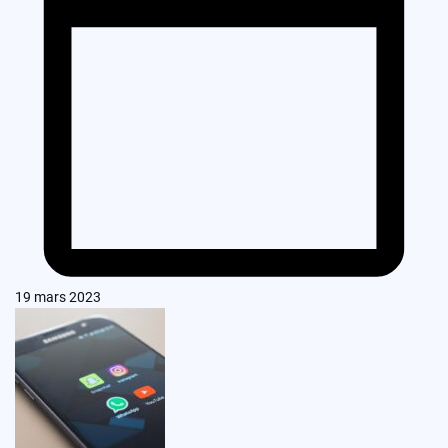
19 mars 2023