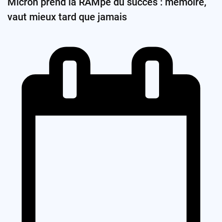
Micron prend la RAMpe du succès : mémoire,
vaut mieux tard que jamais