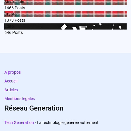
Blockchain
1666
Posts
Crypto
1373
Posts
Edito
646
Posts
A propos
Accueil
Articles
Mentions légales
Réseau Generation
Tech Generation
- La technologie générée autrement