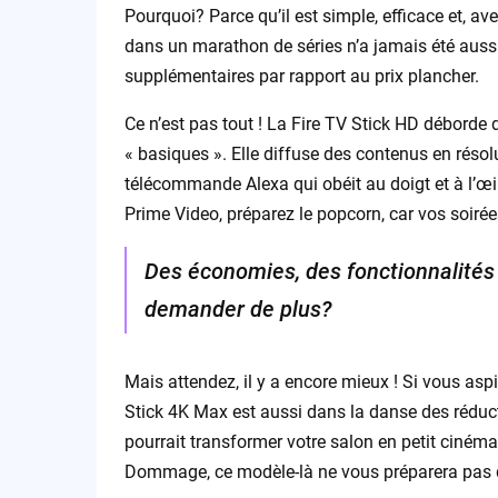
Pourquoi? Parce qu’il est simple, efficace et, ave
dans un marathon de séries n’a jamais été aussi
supplémentaires par rapport au prix plancher.
Ce n’est pas tout ! La Fire TV Stick HD déborde 
« basiques ». Elle diffuse des contenus en réso
télécommande Alexa qui obéit au doigt et à l’œil
Prime Video, préparez le popcorn, car vos soirées
Des économies, des fonctionnalités 
demander de plus?
Mais attendez, il y a encore mieux ! Si vous aspir
Stick 4K Max est aussi dans la danse des réduct
pourrait transformer votre salon en petit cinéma
Dommage, ce modèle-là ne vous préparera pas