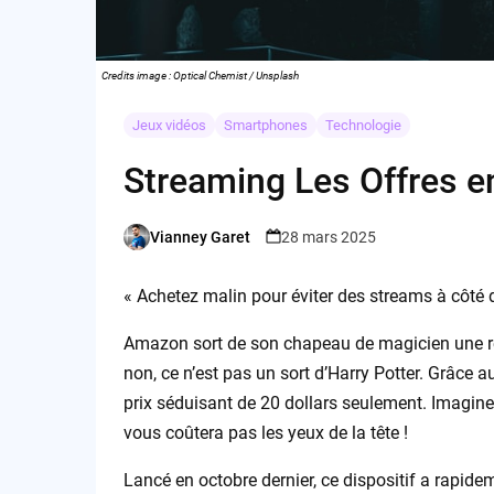
Credits image : Optical Chemist / Unsplash
Jeux vidéos
Smartphones
Technologie
Streaming Les Offres e
Vianney Garet
28 mars 2025
Posted
by
« Achetez malin pour éviter des streams à côté d
Amazon sort de son chapeau de magicien une rédu
non, ce n’est pas un sort d’Harry Potter. Grâce 
prix séduisant de 20 dollars seulement. Imagi
vous coûtera pas les yeux de la tête !
Lancé en octobre dernier, ce dispositif a rapide