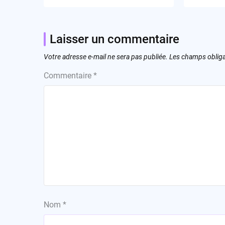
Serait-c
Noces ?
Laisser un commentaire
Votre adresse e-mail ne sera pas publiée.
Les champs obliga
Commentaire
*
Nom
*