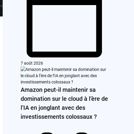
7 août 2026
Amazon peut-il maintenir sa
domination sur le cloud à l’ère de
l’IA en jonglant avec des
investissements colossaux ?