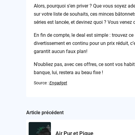
Alors, pourquoi s’en priver ? Que vous soyez a
sur votre liste de souhaits, ces minces bâtonne
séries est lancée, et devinez quoi ? Vous venez 
En fin de compte, le deal est simple : trouvez ce
divertissement en continu pour un prix réduit, c
garantit aucun faux plan!
N’oubliez pas, avec ces offres, ce sont vos hab
banque, lui, restera au beau fixe !
Source :
Engadget
Article précédent
Post
navigation
Air Pur et Pique