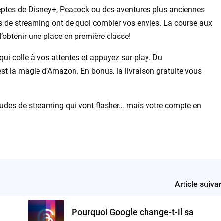
deptes de Disney+, Peacock ou des aventures plus anciennes
ts de streaming ont de quoi combler vos envies. La course aux
d’obtenir une place en première classe!
 qui colle à vos attentes et appuyez sur play. Du
’est la magie d’Amazon. En bonus, la livraison gratuite vous
itudes de streaming qui vont flasher… mais votre compte en
Article suiva
Pourquoi Google change-t-il sa