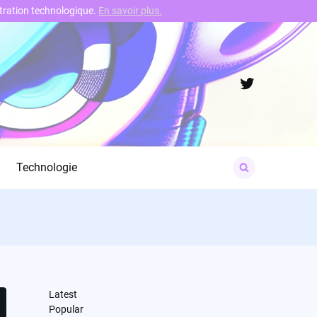
nstration technologique.
En savoir plus.
Twitter
Search
Technologie
for:
Latest
Popular