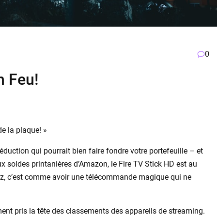
0
n Feu!
e la plaque! »
ction qui pourrait bien faire fondre votre portefeuille – et
aux soldes printanières d’Amazon, le Fire TV Stick HD est au
nez, c’est comme avoir une télécommande magique qui ne
ment pris la tête des classements des appareils de streaming.