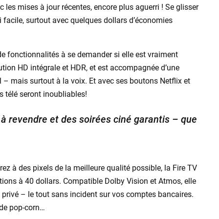
c les mises à jour récentes, encore plus aguerri ! Se glisser
 facile, surtout avec quelques dollars d’économies
de fonctionnalités à se demander si elle est vraiment
lution HD intégrale et HDR, et est accompagnée d’une
 – mais surtout à la voix. Et avec ses boutons Netflix et
 télé seront inoubliables!
à revendre et des soirées ciné garantis – que
ez à des pixels de la meilleure qualité possible, la Fire TV
ions à 40 dollars. Compatible Dolby Vision et Atmos, elle
 privé – le tout sans incident sur vos comptes bancaires.
 de pop-corn…