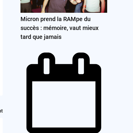
Micron prend la RAMpe du
succès : mémoire, vaut mieux
tard que jamais
nt