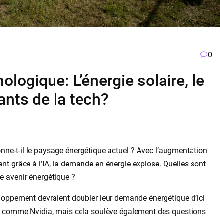
0
logique: L’énergie solaire, le
ants de la tech?
çonne-t-il le paysage énergétique actuel ? Avec l’augmentation
t grâce à l’IA, la demande en énergie explose. Quelles sont
re avenir énergétique ?
eloppement devraient doubler leur demande énergétique d’ici
s comme Nvidia, mais cela soulève également des questions