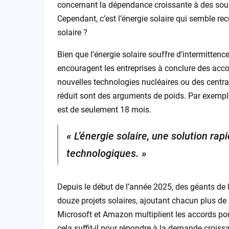
concernant la dépendance croissante à des sourc
Cependant, c’est l’énergie solaire qui semble recu
solaire ?
Bien que l’énergie solaire souffre d’intermittenc
encouragent les entreprises à conclure des accord
nouvelles technologies nucléaires ou des centra
réduit sont des arguments de poids. Par exemple
est de seulement 18 mois.
« L’énergie solaire, une solution ra
technologiques. »
Depuis le début de l’année 2025, des géants de 
douze projets solaires, ajoutant chacun plus d
Microsoft et Amazon multiplient les accords pou
cela suffit-il pour répondre à la demande croissa