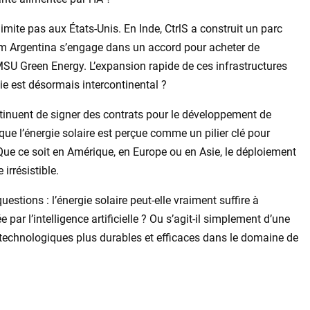
mite pas aux États-Unis. En Inde, CtrlS a construit un parc
om Argentina s’engage dans un accord pour acheter de
 MSU Green Energy. L’expansion rapide de ces infrastructures
gie est désormais intercontinental ?
inuent de signer des contrats pour le développement de
r que l’énergie solaire est perçue comme un pilier clé pour
Que ce soit en Amérique, en Europe ou en Asie, le déploiement
irrésistible.
tions : l’énergie solaire peut-elle vraiment suffire à
par l’intelligence artificielle ? Ou s’agit-il simplement d’une
technologiques plus durables et efficaces dans le domaine de