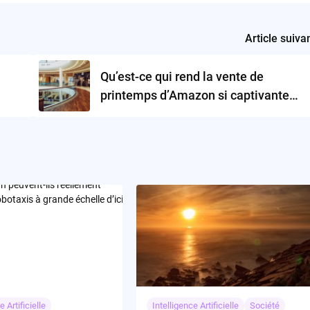
Article suiva
n
Qu’est-ce qui rend la vente de
printemps d’Amazon si captivante
pour les amateurs de technologie ?
e Artificielle
Intelligence Artificielle
Société