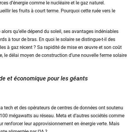
es d’énergie comme le nucléaire et le gaz naturel.
eillir les fruits à court terme. Pourquoi cette ruée vers le
e alors qu’elle dépend du soleil, ses avantages indéniables
s à tour de bras. En quoi le solaire se distingue-t-il des
les à gaz récent ? Sa rapidité de mise en œuvre et son coût
, le délai moyen de construction d’une nouvelle ferme solaire
pide et économique pour les géants
la tech et des opérateurs de centres de données ont soutenu
e 100 mégawatts au réseau. Meta et d’autres sociétés comme
r renforcer leur approvisionnement en énergie verte. Mais
nte alimentée par l’IA ?