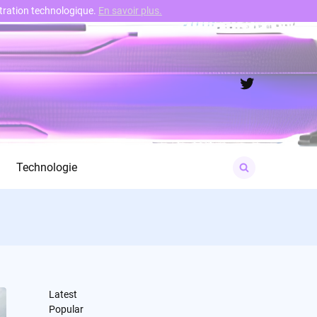
nstration technologique.
En savoir plus.
Twitter
Search
Technologie
for:
Latest
Popular