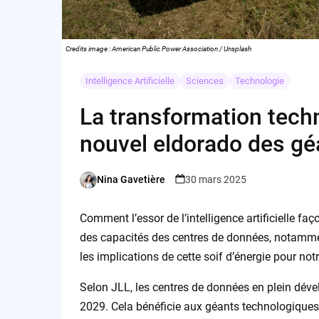
Credits image : American Public Power Association / Unsplash
Intelligence Artificielle
Sciences
Technologie
La transformation techno
nouvel eldorado des gé
Nina Gavetière
30 mars 2025
Posted
by
Comment l’essor de l’intelligence artificielle fa
des capacités des centres de données, notammen
les implications de cette soif d’énergie pour not
Selon JLL, les centres de données en plein dév
2029. Cela bénéficie aux géants technologique