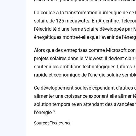
La course à la transformation numérique ne se li
solaire de 125 mégawatts. En Argentine, Telec
l’électricité d’une ferme solaire développée par
énergétiques montre-t-elle que l’avenir de l’éner
Alors que des entreprises comme Microsoft cont
projets solaires dans le Midwest, il devient clai
soutenir les ambitions technologiques futures. 
rapide et économique de l’énergie solaire semble 
Ce développement soulève cependant d’autres ques
alimenter une croissance exponentielle alimentée 
solution temporaire en attendant des avancées 
l’énergie ?
Source :
Techcrunch