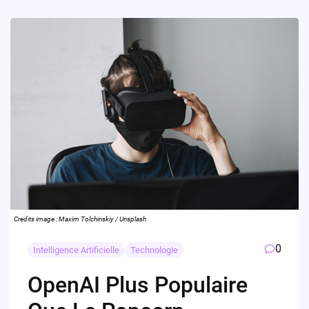
Credits image : Maxim Tolchinskiy / Unsplash
0
Intelligence Artificielle
Technologie
OpenAI Plus Populaire