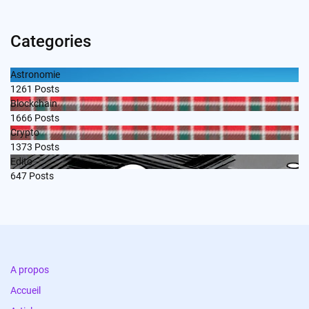
Categories
Astronomie
1261
Posts
Blockchain
1666
Posts
Crypto
1373
Posts
Edito
647
Posts
A propos
Accueil