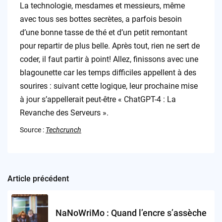
La technologie, mesdames et messieurs, même
avec tous ses bottes secrètes, a parfois besoin
d’une bonne tasse de thé et d’un petit remontant
pour repartir de plus belle. Après tout, rien ne sert de
coder, il faut partir à point! Allez, finissons avec une
blagounette car les temps difficiles appellent à des
sourires : suivant cette logique, leur prochaine mise
à jour s’appellerait peut-être « ChatGPT-4 : La
Revanche des Serveurs ».
Source :
Techcrunch
Article précédent
Post
navigation
NaNoWriMo : Quand l’encre s’assèche