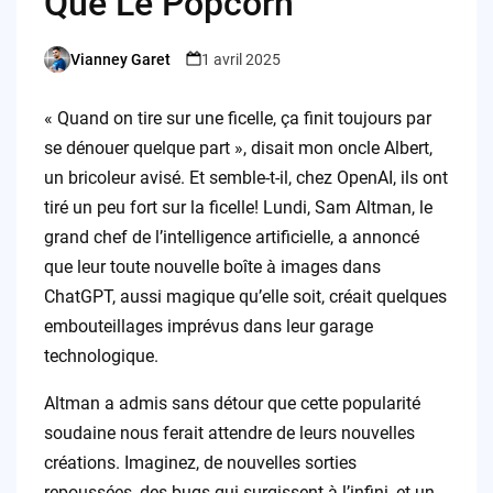
Que Le Popcorn
Vianney Garet
1 avril 2025
Posted
by
« Quand on tire sur une ficelle, ça finit toujours par
se dénouer quelque part », disait mon oncle Albert,
un bricoleur avisé. Et semble-t-il, chez OpenAI, ils ont
tiré un peu fort sur la ficelle! Lundi, Sam Altman, le
grand chef de l’intelligence artificielle, a annoncé
que leur toute nouvelle boîte à images dans
ChatGPT, aussi magique qu’elle soit, créait quelques
embouteillages imprévus dans leur garage
technologique.
Altman a admis sans détour que cette popularité
soudaine nous ferait attendre de leurs nouvelles
créations. Imaginez, de nouvelles sorties
repoussées, des bugs qui surgissent à l’infini, et un