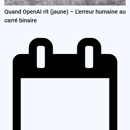
Quand OpenAI rit (jaune) – L’erreur humaine au
carré binaire