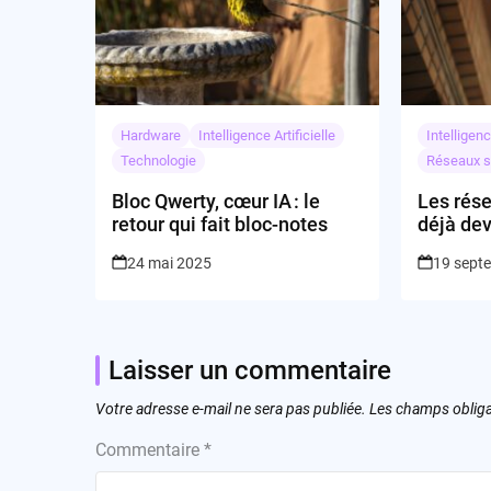
Hardware
Intelligence Artificielle
Intelligenc
Technologie
Réseaux s
Bloc Qwerty, cœur IA : le
Les rése
retour qui fait bloc-notes
déjà de
de robot
24 mai 2025
19 sept
Laisser un commentaire
Votre adresse e-mail ne sera pas publiée.
Les champs obliga
Commentaire
*