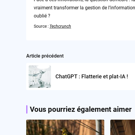
vraiment transformer la gestion de l’informatio
oublié ?
Source :
Techcrunch
Article précédent
Post
navigation
ChatGPT : Flatterie et plat-IA !
Vous pourriez également aimer