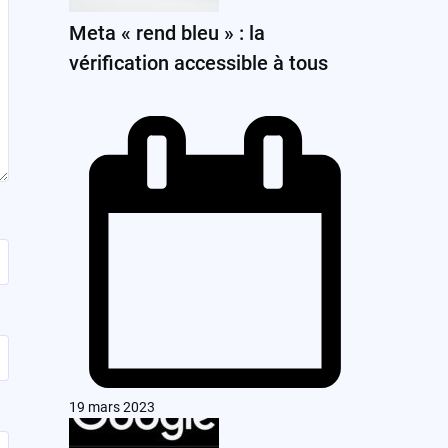
Meta « rend bleu » : la
vérification accessible à tous
19 mars 2023