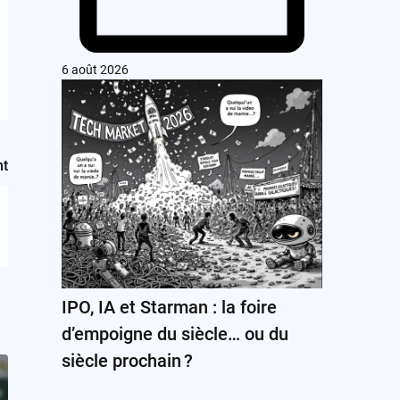
6 août 2026
nt
IPO, IA et Starman : la foire
d’empoigne du siècle… ou du
siècle prochain ?