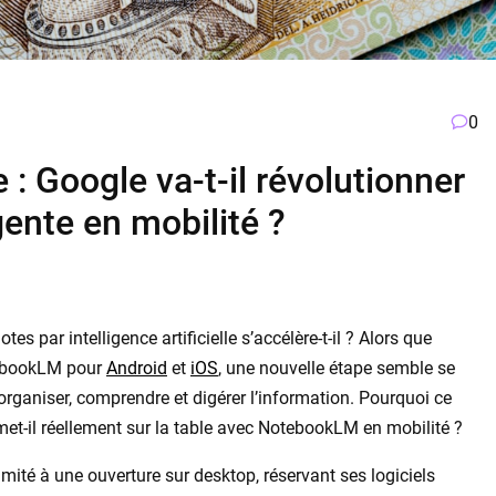
0
 Google va-t-il révolutionner
igente en mobilité ?
es par intelligence artificielle s’accélère-t-il ? Alors que
tebookLM pour
Android
et
iOS
, une nouvelle étape semble se
rganiser, comprendre et digérer l’information. Pourquoi ce
t-il réellement sur la table avec NotebookLM en mobilité ?
mité à une ouverture sur desktop, réservant ses logiciels