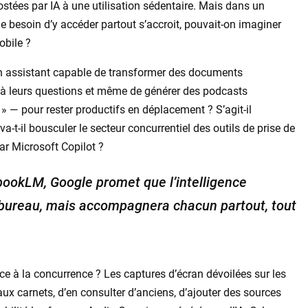
ostées par IA à une utilisation sédentaire. Mais dans un
e besoin d’y accéder partout s’accroit, pouvait-on imaginer
obile ?
’un assistant capable de transformer des documents
 à leurs questions et même de générer des podcasts
 — pour rester productifs en déplacement ? S’agit-il
-t-il bousculer le secteur concurrentiel des outils de prise de
ar Microsoft Copilot ?
bookLM, Google promet que l’intelligence
au bureau, mais accompagnera chacun partout, tout
ce à la concurrence ? Les captures d’écran dévoilées sur les
aux carnets, d’en consulter d’anciens, d’ajouter des sources