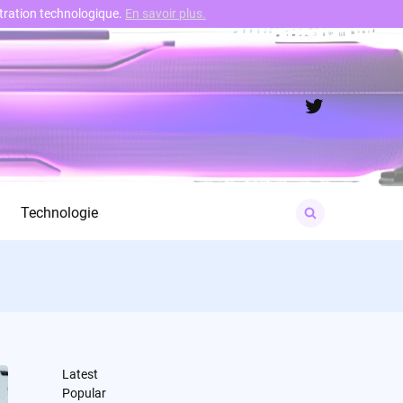
nstration technologique.
En savoir plus.
Twitter
Search
Technologie
for:
Latest
Popular