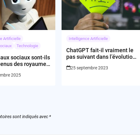
e Artificielle
Intelligence Artificielle
ociaux
Technologie
ChatGPT fait-il vraiment le
pas suivant dans l’évolution
aux sociaux sont-ils
IA ?
venus des royaumes
25 septembre 2023
s ?
embre 2025
toires sont indiqués avec
*